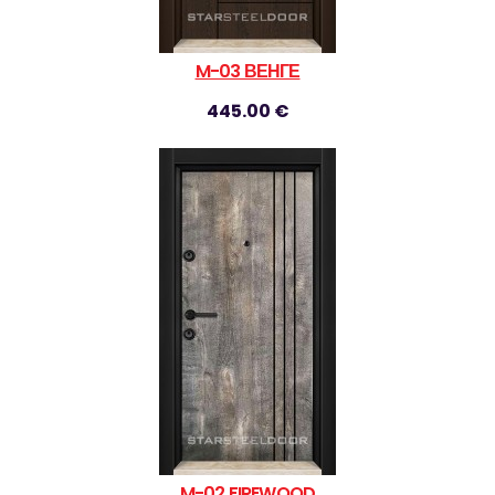
M-03 ВЕНГЕ
445.00 €
M-02 FIREWOOD