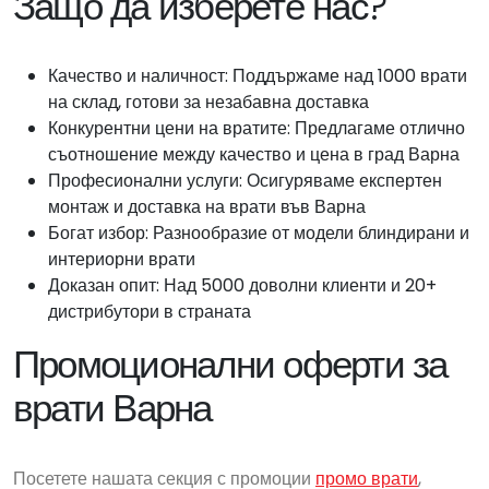
Защо да изберете нас?
Качество и наличност: Поддържаме над 1000 врати
на склад, готови за незабавна доставка
Конкурентни цени на вратите: Предлагаме отлично
съотношение между качество и цена в град Варна
Професионални услуги: Осигуряваме експертен
монтаж и доставка на врати във Варна
Богат избор: Разнообразие от модели блиндирани и
интериорни врати
Доказан опит: Над 5000 доволни клиенти и 20+
дистрибутори в страната
Промоционални оферти за
врати Варна
Посетете нашата секция с промоции
промо врати
,