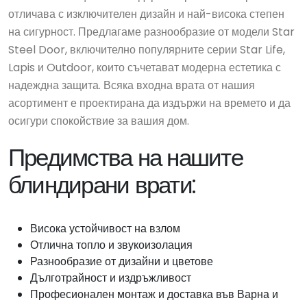
отличава с изключителен дизайн и най-висока степен
на сигурност. Предлагаме разнообразие от модели Star
Steel Door, включително популярните серии Star Life,
Lapis и Outdoor, които съчетават модерна естетика с
надеждна защита. Всяка входна врата от нашия
асортимент е проектирана да издържи на времето и да
осигури спокойствие за вашия дом.
Предимства на нашите
блиндирани врати:
Висока устойчивост на взлом
Отлична топло и звукоизолация
Разнообразие от дизайни и цветове
Дълготрайност и издръжливост
Професионален монтаж и доставка във Варна и