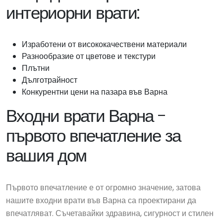
интериорни врати:
Изработени от висококачествени материали
Разнообразие от цветове и текстури
Плътни
Дълготрайност
Конкурентни цени на пазара във Варна
Входни врати Варна -
първото впечатление за
вашия дом
Първото впечатление е от огромно значение, затова
нашите входни врати във Варна са проектирани да
впечатляват. Съчетавайки здравина, сигурност и стилен