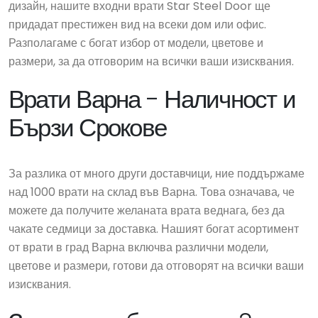
дизайн, нашите входни врати Star Steel Door ще
придадат престижен вид на всеки дом или офис.
Разполагаме с богат избор от модели, цветове и
размери, за да отговорим на всички ваши изисквания.
Врати Варна - Наличност и
Бързи Срокове
За разлика от много други доставчици, ние поддържаме
над 1000 врати на склад във Варна. Това означава, че
можете да получите желаната врата веднага, без да
чакате седмици за доставка. Нашият богат асортимент
от врати в град Варна включва различни модели,
цветове и размери, готови да отговорят на всички ваши
изисквания.