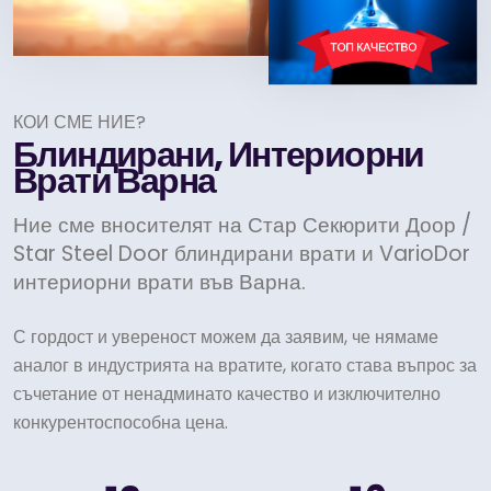
КОИ СМЕ НИЕ?
Блиндирани, Интериорни
Врати Варна
Ние сме вносителят на Стар Секюрити Доор /
Star Steel Door блиндирани врати и VarioDor
интериорни врати във Варна.
С гордост и увереност можем да заявим, че нямаме
аналог в индустрията на вратите, когато става въпрос за
съчетание от ненадминато качество и изключително
конкурентоспособна цена.