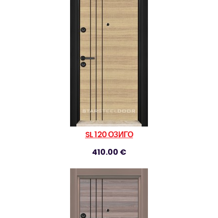
SL 120 ОЗИГО
410.00 €