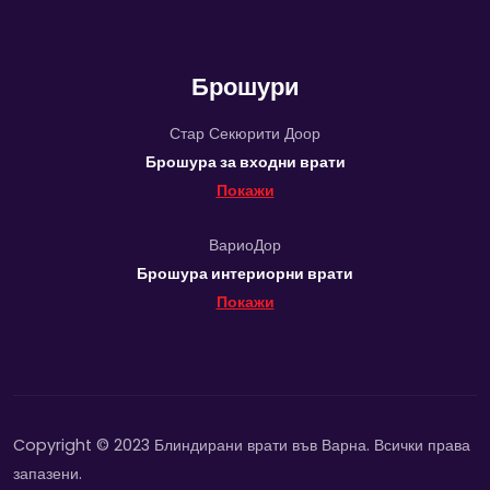
Брошури
Стар Секюрити Доор
Брошура за входни врати
Покажи
ВариоДор
Брошура интериорни врати
Покажи
Copyright © 2023 Блиндирани врати във Варна. Всички права
запазени.