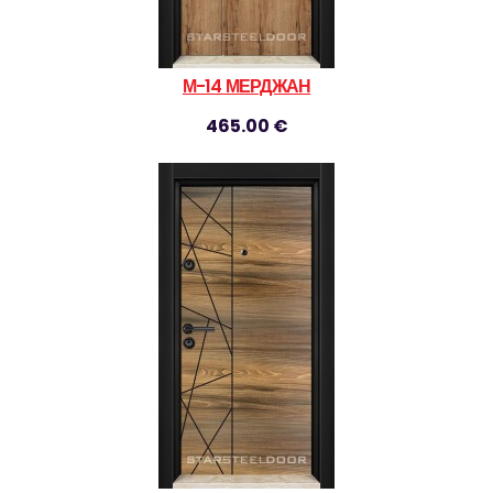
М-14 МЕРДЖАН
465.00 €