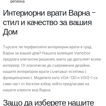
региона
Интериорни врати Варна -
стил и качество за вашия
Дом
Търсите ли перфектните интериорни врати в град
Варна за вашия дом? Нашата колекция VarioDor
предлага елегантни решения, които ще допълнят всеки
интериор. От класически до съвременни дизайни,
нашите интериорни врати съчетават естетика с
функционалност. Моделите като VDA-120 и VD12-1 са
само част от богатия избор, който предлагаме на
нашите клиенти във Варна.
Защо да изберете нашите