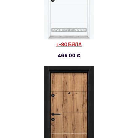
L-80 БЯЛА
465.00 €