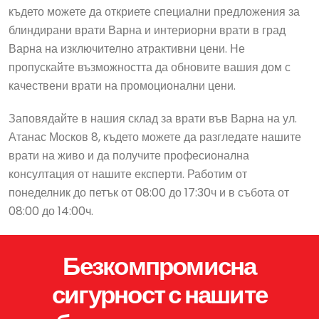
където можете да откриете специални предложения за
блиндирани врати Варна и интериорни врати в град
Варна на изключително атрактивни цени. Не
пропускайте възможността да обновите вашия дом с
качествени врати на промоционални цени.
Заповядайте в нашия склад за врати във Варна на ул.
Атанас Москов 8, където можете да разгледате нашите
врати на живо и да получите професионална
консултация от нашите експерти. Работим от
понеделник до петък от 08:00 до 17:30ч и в събота от
08:00 до 14:00ч.
Безкомпромисна
сигурност с нашите