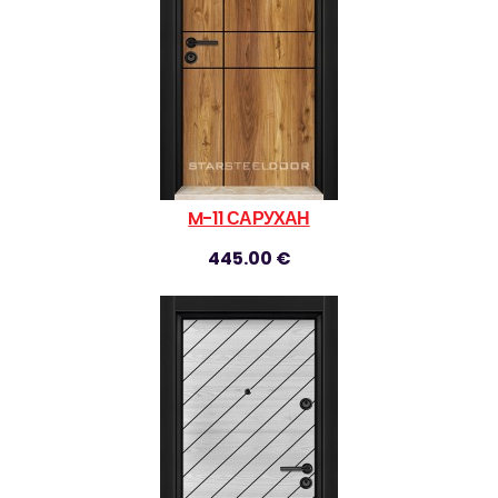
M-11 САРУХАН
445.00 €