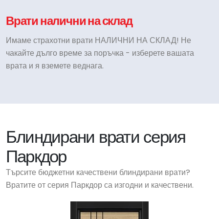
Врати налични на склад
Имаме страхотни врати НАЛИЧНИ НА СКЛАД! Не
чакайте дълго време за поръчка - изберете вашата
врата и я вземете веднага.
Блиндирани врати серия
Паркдор
Търсите бюджетни качествени блиндирани врати?
Вратите от серия Паркдор са изгодни и качествени.