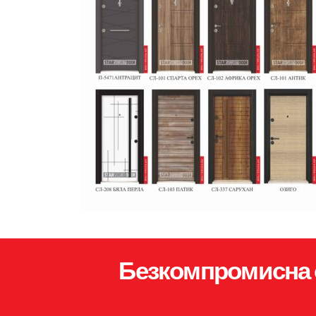
Безкомпромисна 