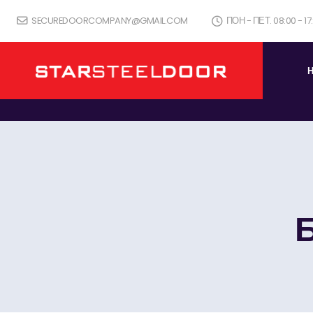
SECUREDOORCOMPANY@GMAIL.COM
ПОН - ПЕТ. 08:00 - 1
Б