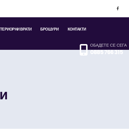
ТЕРИОРНИ ВРАТИ
БРОШУРИ
КОНТАКТИ
ОБАДЕТЕ СЕ СЕГА
0885 766 315
ти