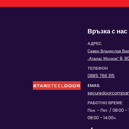
Връзка с нас
АДРЕС
Север Владислав Варн
„Атанас Москов“ 8, 
ТЕЛЕФОН
0885 766 315
EMAIL
securedoorcompa
РАБОТНО ВРЕМЕ
Пон. - Пет. / 08:00 - 
08:00 - 14:00ч