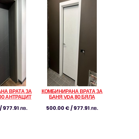
НА ВРАТА ЗА
КОМБИНИРАНА ВРАТА ЗА
00 АНТРАЦИТ
БАНЯ VDA 80 БЯЛА
/ 977.91 лв.
500.00 € / 977.91 лв.