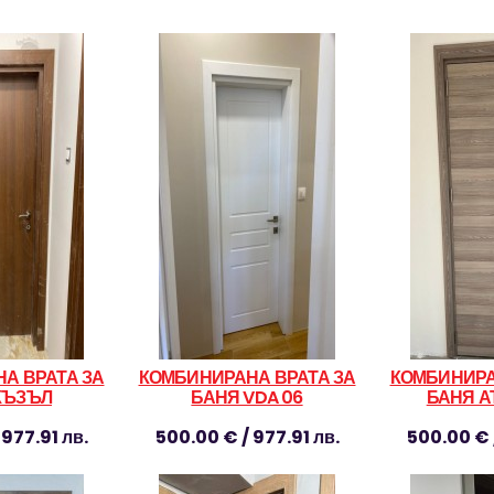
А ВРАТА ЗА
КОМБИНИРАНА ВРАТА ЗА
КОМБИНИРА
КЪЗЪЛ
БАНЯ VDA 06
БАНЯ А
977.91 лв.
500.00 € / 977.91 лв.
500.00 € 