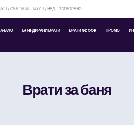
7:30Ч / СЪБ. 08:00 - 14:00Ч / НЕД. - ЗАТВОРЕНО
НАЧАЛО
БЛИНДИРАНИ ВРАТИ
ВРАТИ GDOOR
ПРОМО
ИН
Врати за баня