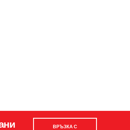
ани
ВРЪЗКА С