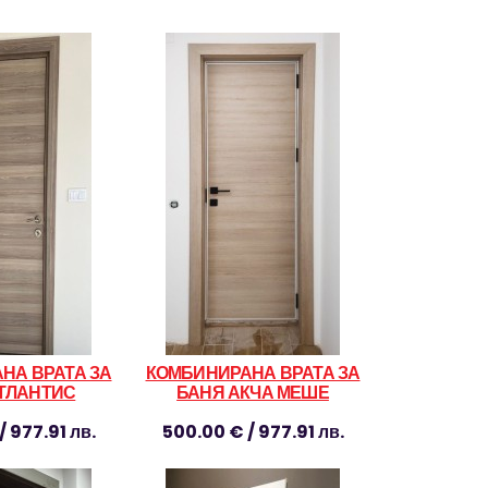
НА ВРАТА ЗА
КОМБИНИРАНА ВРАТА ЗА
ТЛАНТИС
БАНЯ АКЧА МЕШЕ
/ 977.91 лв.
500.00 € / 977.91 лв.