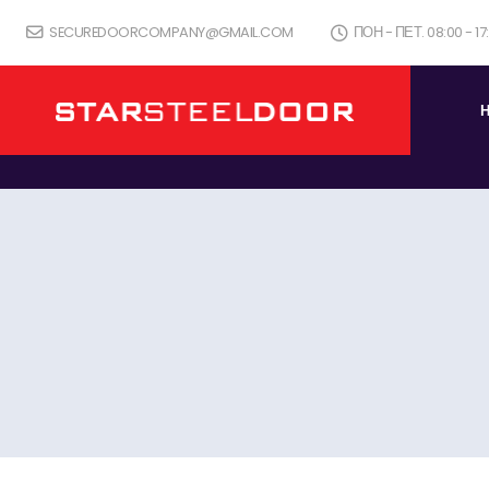
SECUREDOORCOMPANY@GMAIL.COM
ПОН - ПЕТ. 08:00 - 1