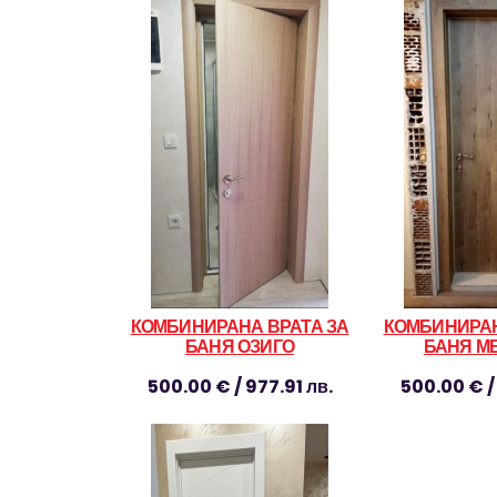
КОМБИНИРАНА ВРАТА ЗА
КОМБИНИРАН
БАНЯ ОЗИГО
БАНЯ М
500.00 € / 977.91 лв.
500.00 € / 