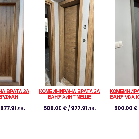
А ВРАТА ЗА
КОМБИНИРАНА ВРАТА ЗА
КОМБИНИРА
ЕРДЖАН
БАНЯ ХИНТ МЕШЕ
БАНЯ VDA 1
977.91 лв.
500.00 € / 977.91 лв.
500.00 € 