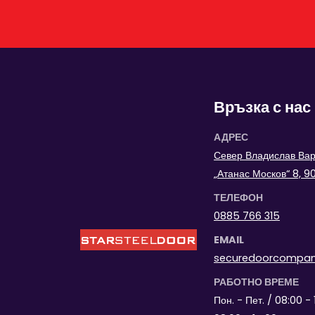
Връзка с нас
АДРЕС
Север Владислав Варн
„Атанас Москов“ 8, 
ТЕЛЕФОН
0885 766 315
EMAIL
securedoorcompa
РАБОТНО ВРЕМЕ
Пон. - Пет. / 08:00 - 