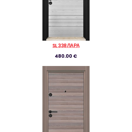
SL 338 ЛАРА
480.00 €