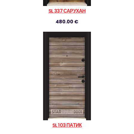
SL 337 САРУХАН
480.00 €
SL 103 ПАТИК