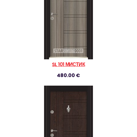
SL 101 МИСТИК
480.00 €