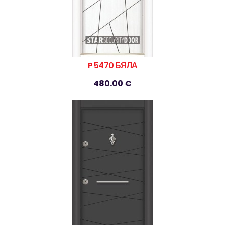
P 5470 БЯЛА
480.00 €