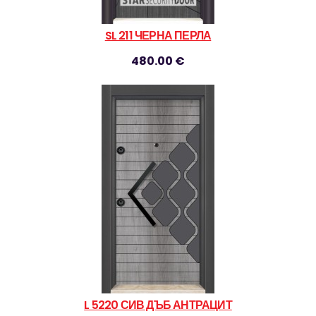
SL 211 ЧЕРНА ПЕРЛА
480.00 €
L 5220 СИВ ДЪБ АНТРАЦИТ