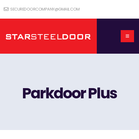
SECUREDOORCOMPANY@GMAIL.COM
Parkdoor Plus