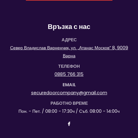
Връзка с нас
АДРЕС
Север Владислав Варненчик, ул. „Атанас Москов“ 8, 9009
Варна
ТЕЛЕФОН
0885 766 315
EMAIL
securedoorcompany@gmail.com
РАБОТНО ВРЕМЕ
Пон. - Пет. / 08:00 - 17:30ч / Съб. 08:00 - 14:00ч