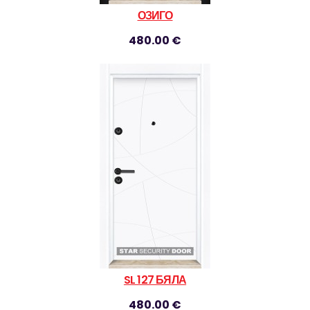
ОЗИГО
480.00 €
SL 127 БЯЛА
480.00 €