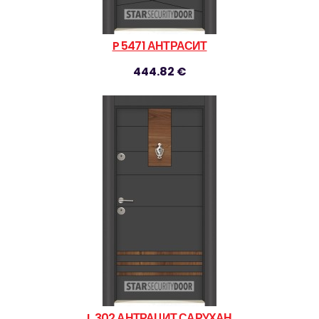
P 5471 АНТРАСИТ
444.82 €
L 302 АНТРАЦИТ САРУХАН