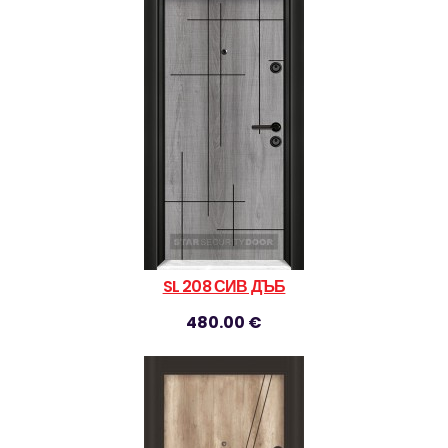
SL 208 СИВ ДЪБ
480.00 €