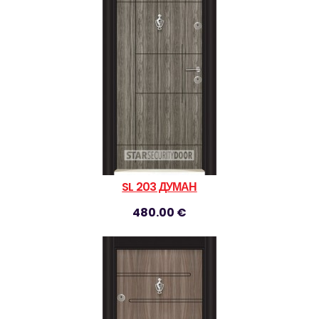
SL 203 ДУМАН
480.00 €