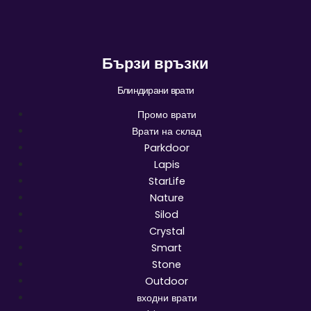
Бързи връзки
Блиндирани врати
Промо врати
Врати на склад
Parkdoor
Lapis
StarLife
Nature
Silod
Crystal
Smart
Stone
Outdoor
входни врати