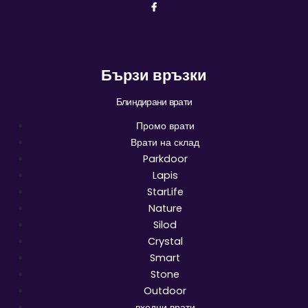
Бързи връзки
Блиндирани врати
Промо врати
Врати на склад
Parkdoor
Lapis
StarLife
Nature
Silod
Crystal
Smart
Stone
Outdoor
входни врати