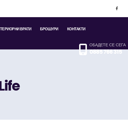
ТЕРИОРНИ ВРАТИ
БРОШУРИ
КОНТАКТИ
ОБАДЕТЕ СЕ СЕГА
0885 766 315
ife