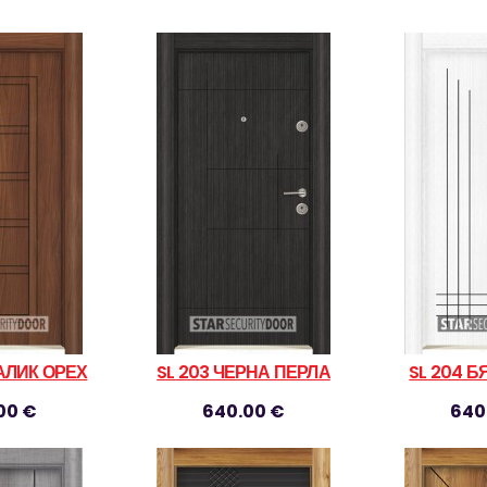
ТАЛИК ОРЕХ
SL 203 ЧЕРНА ПЕРЛА
SL 204 Б
00 €
640.00 €
640