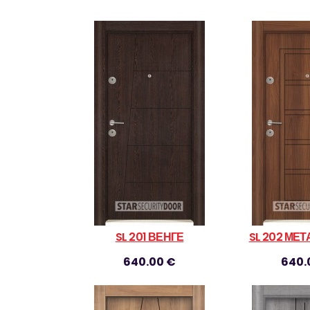
SL 201 ВЕНГЕ
SL 202 МЕ
640.00 €
640.