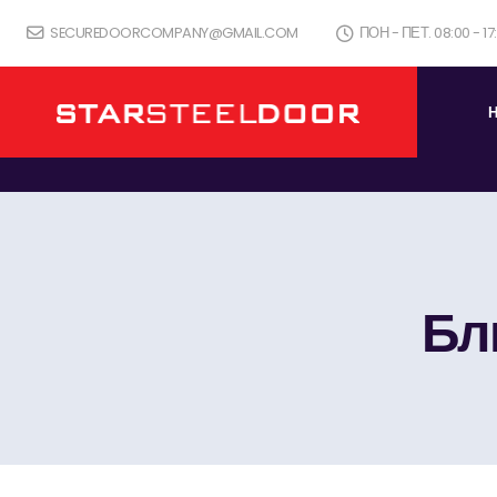
SECUREDOORCOMPANY@GMAIL.COM
ПОН - ПЕТ. 08:00 - 1
Бл