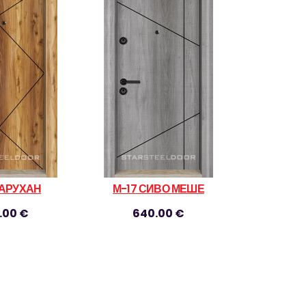
САРУХАН
М-17 СИВО МЕШЕ
.00 €
640.00 €