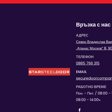
Връзка с нас
АДРЕС
Север Владислав Варн
„Атанас Москов“ 8, 
ТЕЛЕФОН
0885 766 315
EMAIL
securedoorcompa
РАБОТНО ВРЕМЕ
Пон. - Пет. / 08:00 - 
08:00 - 14:00ч