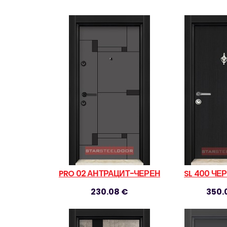
PRO 02 АНТРАЦИТ-ЧЕРЕН
SL 400 ЧЕ
230.08 €
350.