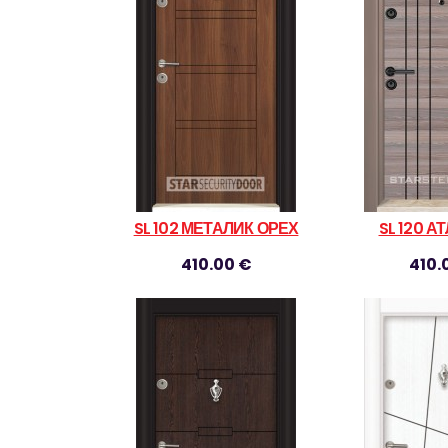
SL 102 МЕТАЛИК ОРЕХ
SL 120 
410.00 €
410.