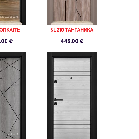
 ТОПКАПЪ
SL 210 ТАНГАНИКА
.00 €
445.00 €