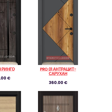
8 РИНГО
PRO 01 АНТРАЦИТ-
САРУХАН
.00 €
360.00 €