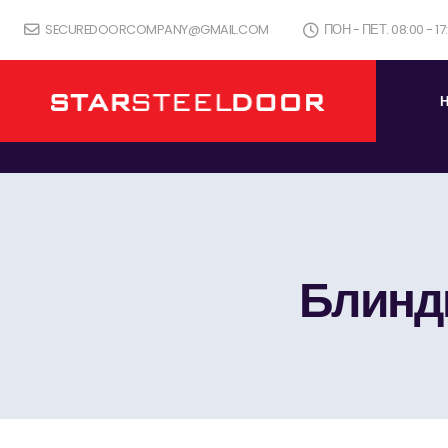
SECUREDOORCOMPANY@GMAIL.COM
ПОН - ПЕТ. 08:00 - 1
Блинди