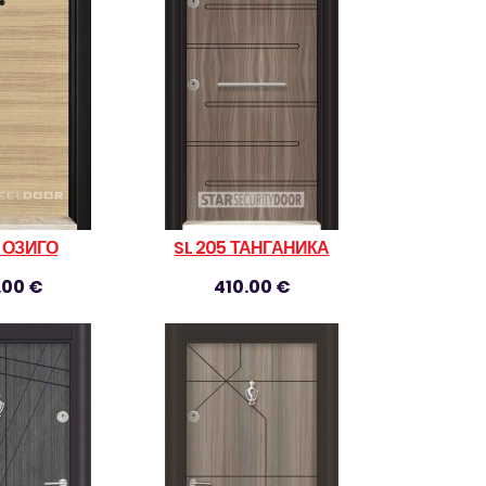
0 ОЗИГО
SL 205 ТАНГАНИКА
.00 €
410.00 €