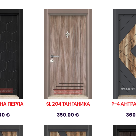
РНА ПЕРЛА
SL 204 ТАНГАНИКА
P-4 АНТР
00 €
350.00 €
360