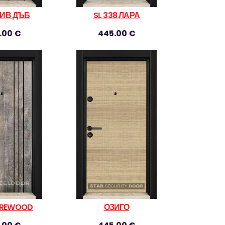
СИВ ДЪБ
SL 338 ЛАРА
.00 €
445.00 €
IREWOOD
ОЗИГО