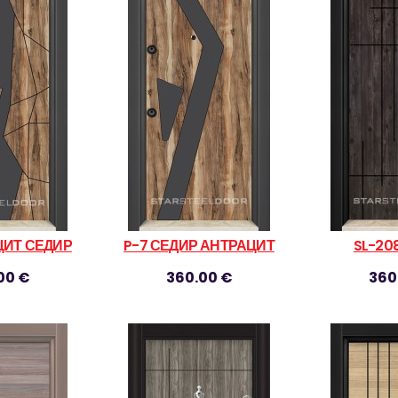
ЦИТ СЕДИР
P-7 СЕДИР АНТРАЦИТ
SL-20
00 €
360.00 €
360