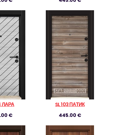
.00 €
445.00 €
 ЛАРА
SL 103 ПАТИК
.00 €
445.00 €