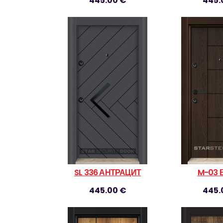
445.00 €
445.
SL 336 АНТРАЦИТ
M-03 
445.00 €
445.