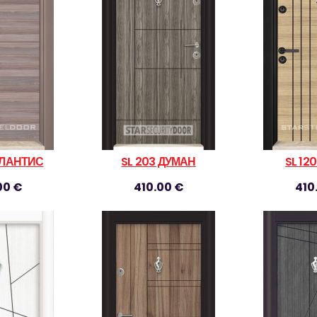
АТЛАНТИС
SL 203 ДУМАН
SL 12
00 €
410.00 €
410