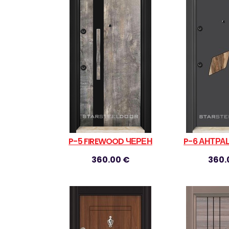
P-5 FIREWOOD ЧЕРЕН
P-6 АНТРА
360.00 €
360.