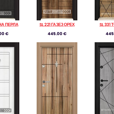
РНА ПЕРЛА
SL 221 ГАЗЕЗ ОРЕХ
SL 331
00 €
445.00 €
445