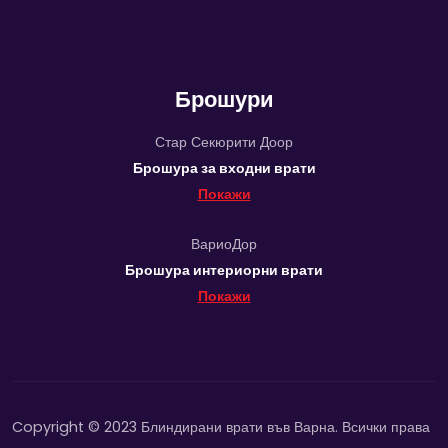
Брошури
Стар Секюрити Доор
Брошура за входни врати
Покажи
ВариоДор
Брошура интериорни врати
Покажи
Copyright © 2023 Блиндирани врати във Варна. Всички права