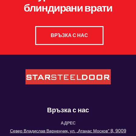
блиндирани врати
ВРЪЗКА С НАС
Връзка с нас
АДРЕС
Север Владислав Варненчик, ул. „Атанас Москов“ 8, 9009