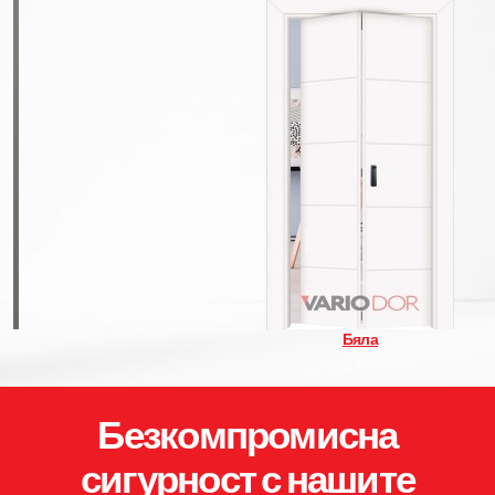
Бяла
Безкомпромисна
сигурност с нашите