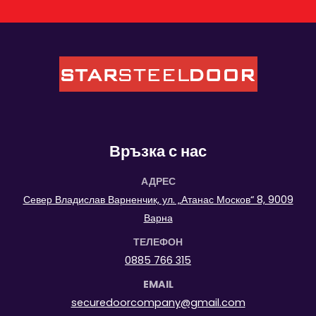
Връзка с нас
АДРЕС
Север Владислав Варненчик, ул. „Атанас Москов“ 8, 9009
Варна
ТЕЛЕФОН
0885 766 315
EMAIL
securedoorcompany@gmail.com