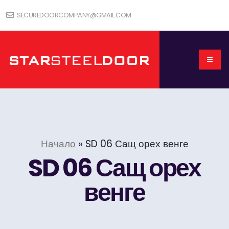
SECUREDOORCOMPANY@GMAIL.COM
Начало
»
SD 06 Сащ орех венге
SD 06 Сащ орех
венге