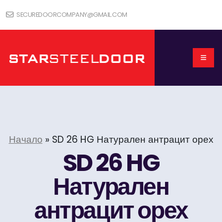
SECUREDOORCOMPANY@GMAIL.COM
Начало
»
SD 26 HG Натурален антрацит орех
SD 26 HG
Натурален
антрацит орех