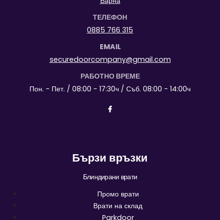
Варна
ТЕЛЕФОН
0885 766 315
EMAIL
securedoorcompany@gmail.com
РАБОТНО ВРЕМЕ
Пон. - Пет. / 08:00 - 17:30ч / Съб. 08:00 - 14:00ч
Бързи връзки
Блиндирани врати
Промо врати
Врати на склад
Parkdoor