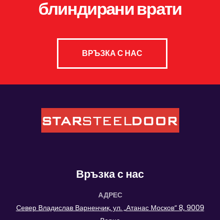
блиндирани врати
ВРЪЗКА С НАС
Връзка с нас
АДРЕС
Север Владислав Варненчик, ул. „Атанас Москов“ 8, 9009