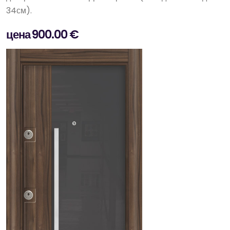
34см).
цена 900.00 €