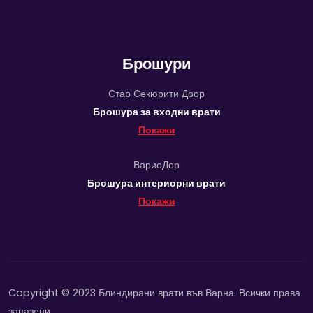
Брошури
Стар Секюрити Доор
Брошура за входни врати
Покажи
ВариоДор
Брошура интериорни врати
Покажи
Copyright © 2023 Блиндирани врати във Варна. Всички права
запазени.