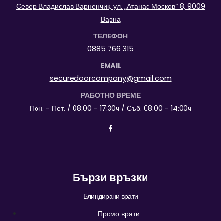
Север Владислав Варненчик, ул. „Атанас Москов“ 8, 9009
Варна
ТЕЛЕФОН
0885 766 315
EMAIL
securedoorcompany@gmail.com
РАБОТНО ВРЕМЕ
Пон. - Пет. / 08:00 - 17:30ч / Съб. 08:00 - 14:00ч
Бързи връзки
Блиндирани врати
Промо врати