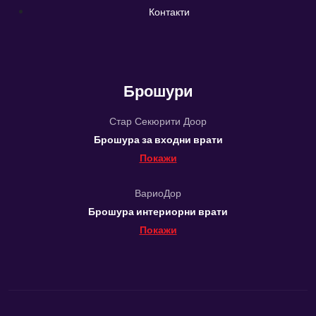
Контакти
Брошури
Стар Секюрити Доор
Брошура за входни врати
Покажи
ВариоДор
Брошура интериорни врати
Покажи