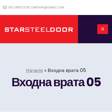
SECUREDOORCOMPANY@GMAIL.COM
Начало
»
Входна врата 05
Входна врата 05