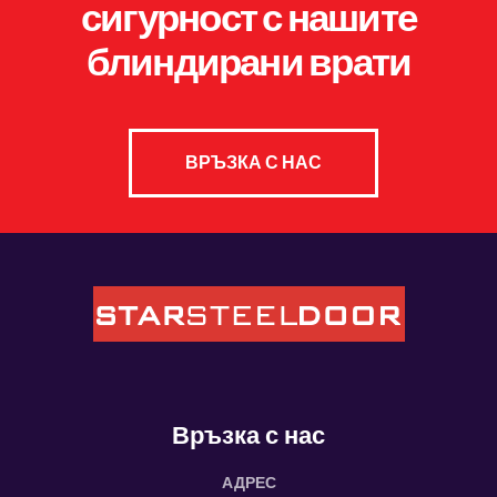
сигурност с нашите
блиндирани врати
ВРЪЗКА С НАС
Връзка с нас
АДРЕС