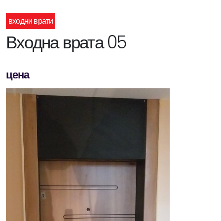
входни врати
Входна врата 05
цена