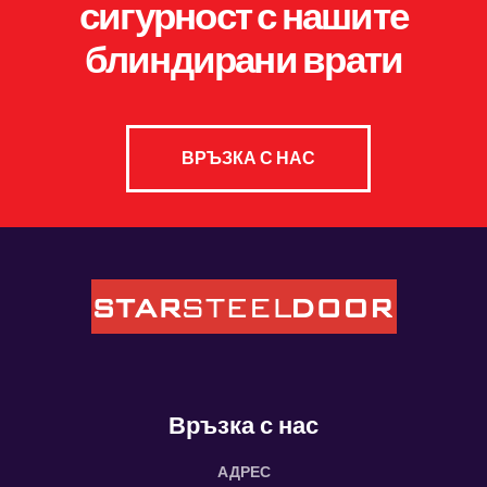
сигурност с нашите
блиндирани врати
ВРЪЗКА С НАС
Връзка с нас
АДРЕС