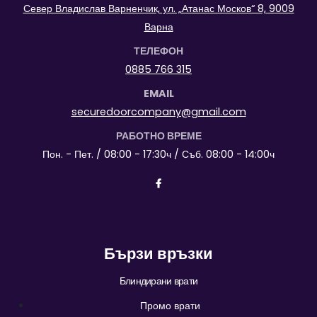
Север Владислав Варненчик, ул. „Атанас Москов“ 8, 9009
Варна
ТЕЛЕФОН
0885 766 315
EMAIL
securedoorcompany@gmail.com
РАБОТНО ВРЕМЕ
Пон. - Пет. / 08:00 - 17:30ч / Съб. 08:00 - 14:00ч
Бързи връзки
Блиндирани врати
Промо врати