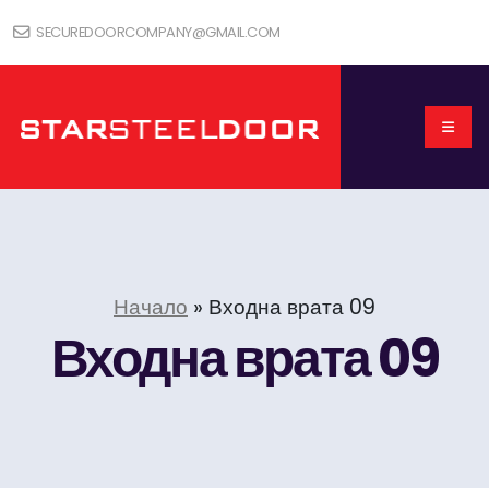
SECUREDOORCOMPANY@GMAIL.COM
Начало
»
Входна врата 09
Входна врата 09