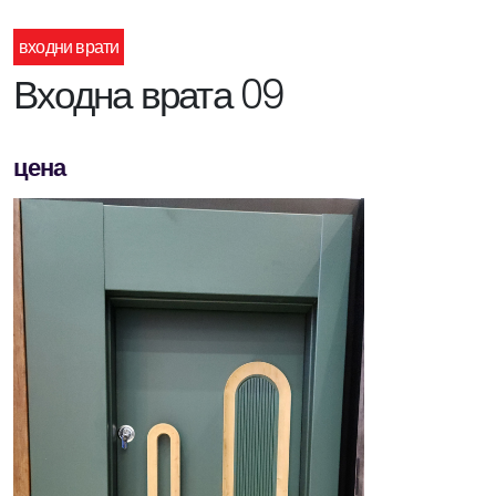
входни врати
Входна врата 09
цена