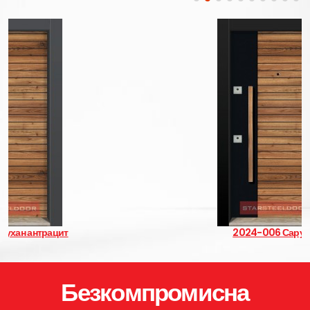
2024-006 Сарухан
Безкомпромисна