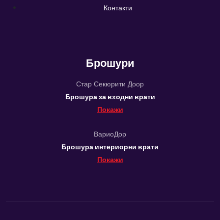
Контакти
Брошури
Стар Секюрити Доор
Брошура за входни врати
Покажи
ВариоДор
Брошура интериорни врати
Покажи