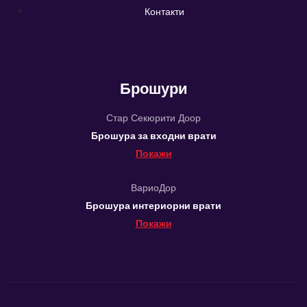
Контакти
Брошури
Стар Секюрити Доор
Брошура за входни врати
Покажи
ВариоДор
Брошура интериорни врати
Покажи