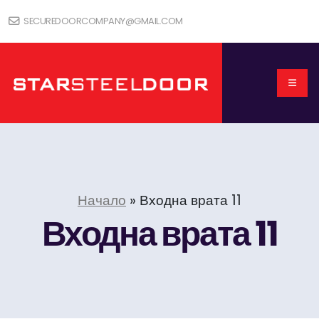
SECUREDOORCOMPANY@GMAIL.COM
Начало
»
Входна врата 11
Входна врата 11