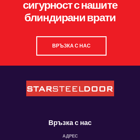
сигурност с нашите
блиндирани врати
ВРЪЗКА С НАС
Връзка с нас
АДРЕС