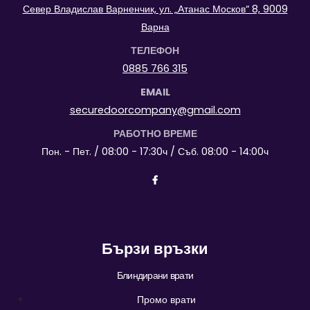
Север Владислав Варненчик, ул. „Атанас Москов“ 8, 9009
Варна
ТЕЛЕФОН
0885 766 315
EMAIL
securedoorcompany@gmail.com
РАБОТНО ВРЕМЕ
Пон. - Пет. / 08:00 - 17:30ч / Съб. 08:00 - 14:00ч
Бързи връзки
Блиндирани врати
Промо врати