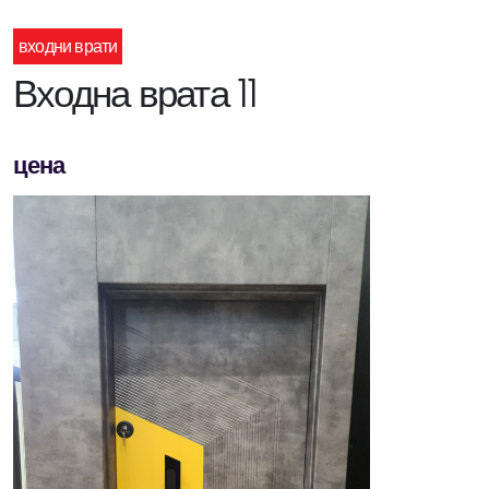
входни врати
Входна врата 11
цена