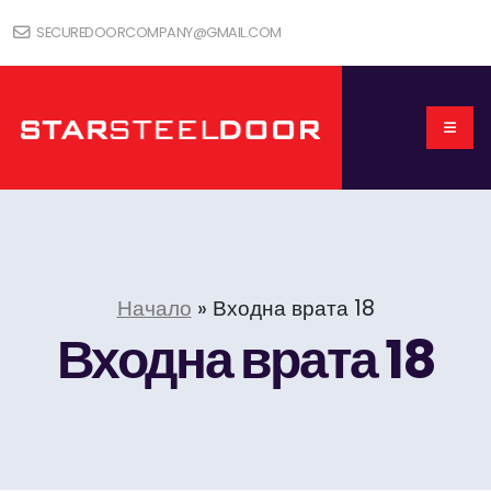
SECUREDOORCOMPANY@GMAIL.COM
Начало
»
Входна врата 18
Входна врата 18