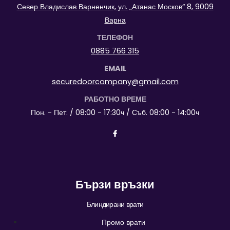
Север Владислав Варненчик, ул. „Атанас Москов“ 8, 9009
Варна
ТЕЛЕФОН
0885 766 315
EMAIL
securedoorcompany@gmail.com
РАБОТНО ВРЕМЕ
Пон. - Пет. / 08:00 - 17:30ч / Съб. 08:00 - 14:00ч
Бързи връзки
Блиндирани врати
Промо врати