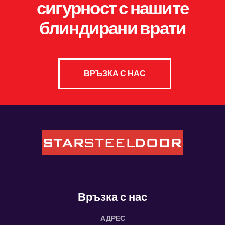
сигурност с нашите
блиндирани врати
ВРЪЗКА С НАС
Връзка с нас
АДРЕС