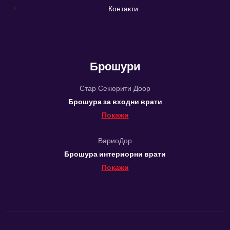
Контакти
Брошури
Стар Секюрити Доор
Брошура за входни врати
Покажи
ВариоДор
Брошура интериорни врати
Покажи