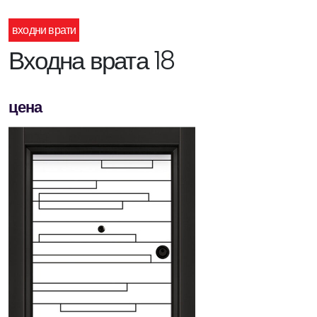
входни врати
Входна врата 18
цена