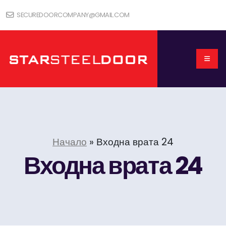
SECUREDOORCOMPANY@GMAIL.COM
Начало
»
Входна врата 24
Входна врата 24