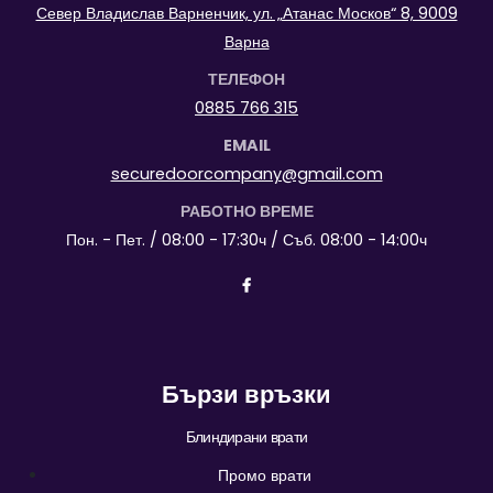
Север Владислав Варненчик, ул. „Атанас Москов“ 8, 9009
Варна
ТЕЛЕФОН
0885 766 315
EMAIL
securedoorcompany@gmail.com
РАБОТНО ВРЕМЕ
Пон. - Пет. / 08:00 - 17:30ч / Съб. 08:00 - 14:00ч
Бързи връзки
Блиндирани врати
Промо врати