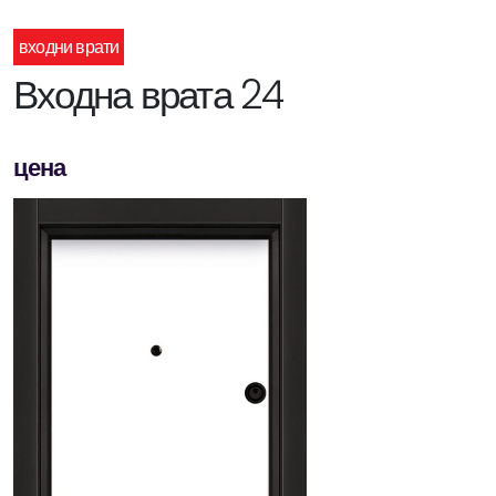
входни врати
Входна врата 24
цена