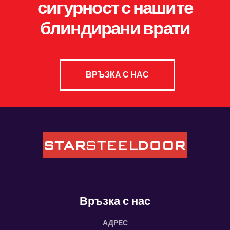
сигурност с нашите
блиндирани врати
ВРЪЗКА С НАС
Връзка с нас
АДРЕС