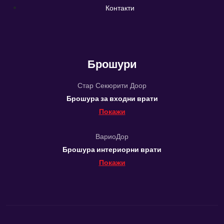
Контакти
Брошури
Стар Секюрити Доор
Брошура за входни врати
Покажи
ВариоДор
Брошура интериорни врати
Покажи