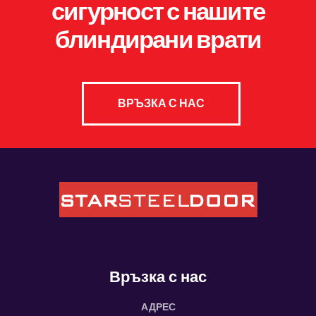
сигурност с нашите
блиндирани врати
ВРЪЗКА С НАС
Връзка с нас
АДРЕС