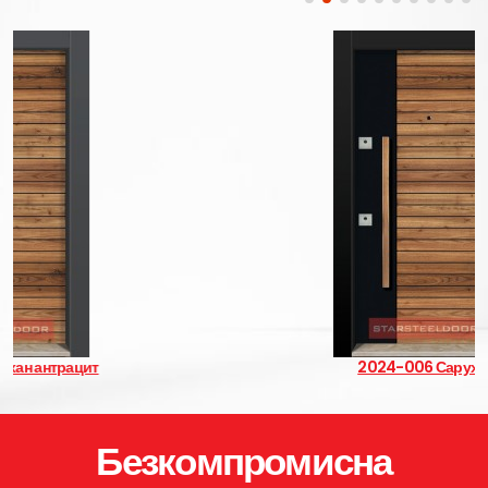
2024-006 Сарухан
Безкомпромисна