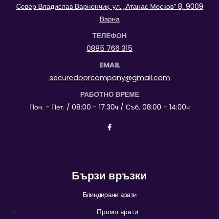
Север Владислав Варненчик, ул. „Атанас Москов“ 8, 9009
Варна
ТЕЛЕФОН
0885 766 315
EMAIL
securedoorcompany@gmail.com
РАБОТНО ВРЕМЕ
Пон. - Пет. / 08:00 - 17:30ч / Съб. 08:00 - 14:00ч
Бързи връзки
Блиндирани врати
Промо врати