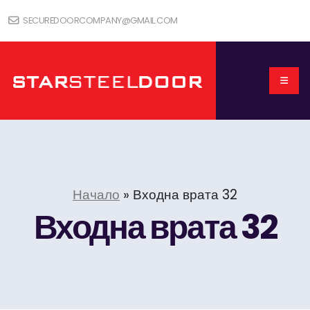
SECUREDOORCOMPANY@GMAIL.COM
Начало
»
Входна врата 32
Входна врата 32