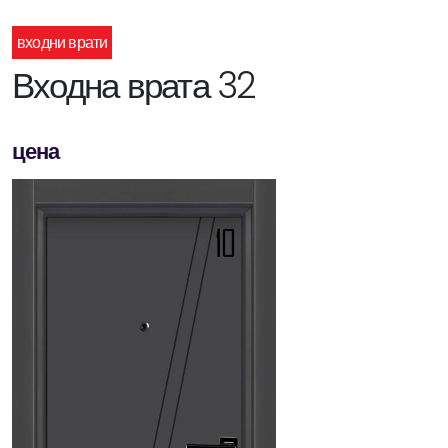
входни врати
Входна врата 32
цена