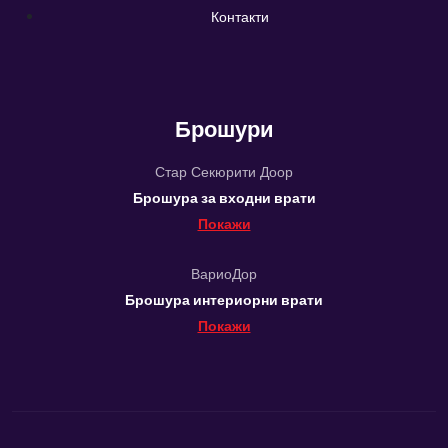
Контакти
Брошури
Стар Секюрити Доор
Брошура за входни врати
Покажи
ВариоДор
Брошура интериорни врати
Покажи