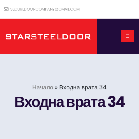
SECUREDOORCOMPANY@GMAIL.COM
Начало
»
Входна врата 34
Входна врата 34