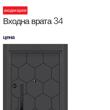
входни врати
Входна врата 34
цена