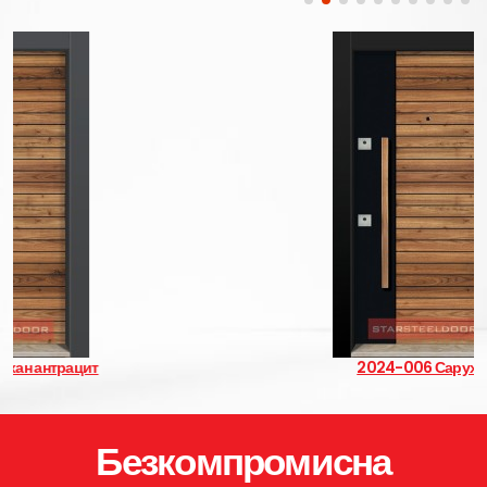
2024-006 Сарухан
Безкомпромисна