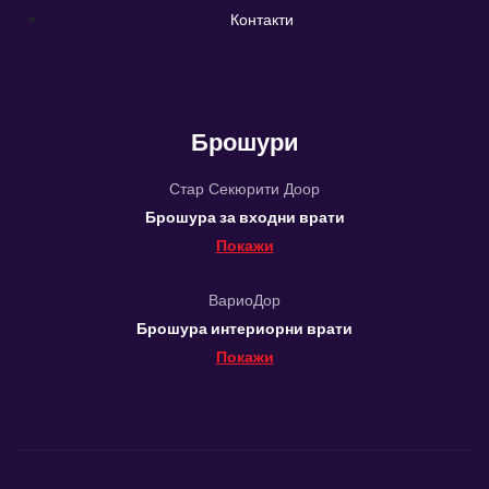
Контакти
Брошури
Стар Секюрити Доор
Брошура за входни врати
Покажи
ВариоДор
Брошура интериорни врати
Покажи