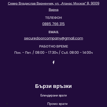
Север Владислав Варненчик, ул. „Атанас Москов“ 8, 9009
Варна
ТЕЛЕФОН
0885 766 315
EMAIL
securedoorcompany@gmail.com
РАБОТНО ВРЕМЕ
Пон. - Пет. / 08:00 - 17:30ч / Съб. 08:00 - 14:00ч
Бързи връзки
Блиндирани врати
Промо врати