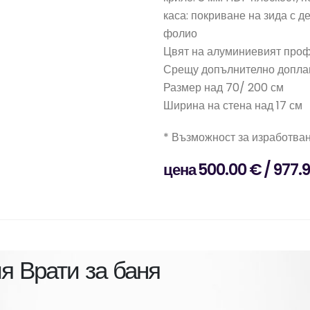
каса: покриване на зида с д
фолио
Цвят на алуминиевият проф
Срещу допълнително допла
Размер над 70/ 200 см
Ширина на стена над 17 см
* Възможност за изработван
цена 500.00 € / 977.9
ия
Врати за баня