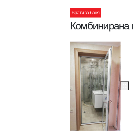
Врати за баня
Комбинирана в