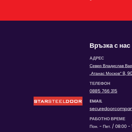
Връзка с нас
АДРЕС
Север Владислав Варн
„Атанас Москов“ 8, 
ТЕЛЕФОН
0885 766 315
EMAIL
securedoorcompa
РАБОТНО ВРЕМЕ
Пон. - Пет. / 08:00 - 