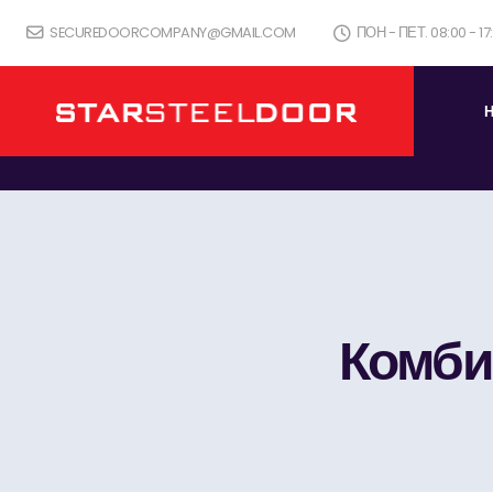
SECUREDOORCOMPANY@GMAIL.COM
ПОН - ПЕТ. 08:00 - 1
Комби