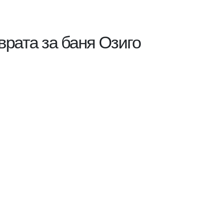
рата за баня Озиго