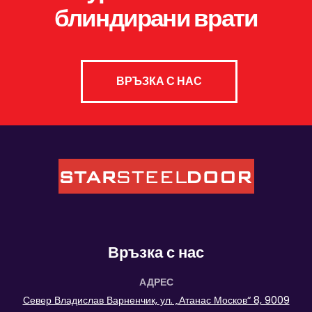
блиндирани врати
ВРЪЗКА С НАС
Връзка с нас
АДРЕС
Север Владислав Варненчик, ул. „Атанас Москов“ 8, 9009