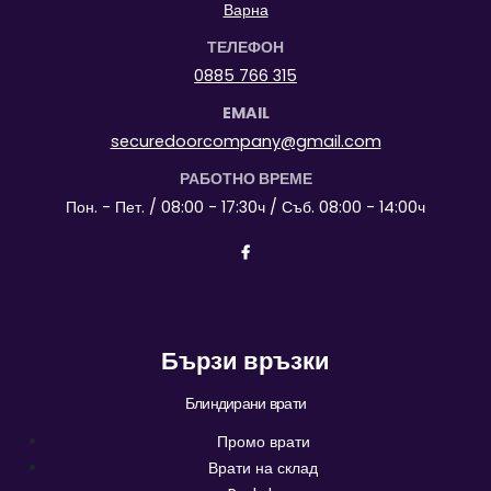
Варна
ТЕЛЕФОН
0885 766 315
EMAIL
securedoorcompany@gmail.com
РАБОТНО ВРЕМЕ
Пон. - Пет. / 08:00 - 17:30ч / Съб. 08:00 - 14:00ч
Бързи връзки
Блиндирани врати
Промо врати
Врати на склад