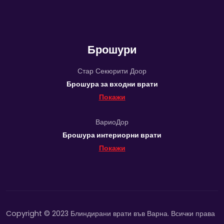
Брошури
Стар Секюрити Доор
Брошура за входни врати
Покажи
ВариоДор
Брошура интериорни врати
Покажи
Copyright © 2023 Блиндирани врати във Варна. Всички права