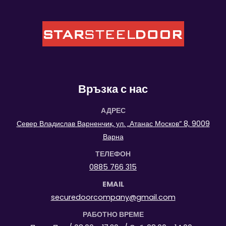
Връзка с нас
АДРЕС
Север Владислав Варненчик, ул. „Атанас Москов“ 8, 9009
Варна
ТЕЛЕФОН
0885 766 315
EMAIL
securedoorcompany@gmail.com
РАБОТНО ВРЕМЕ