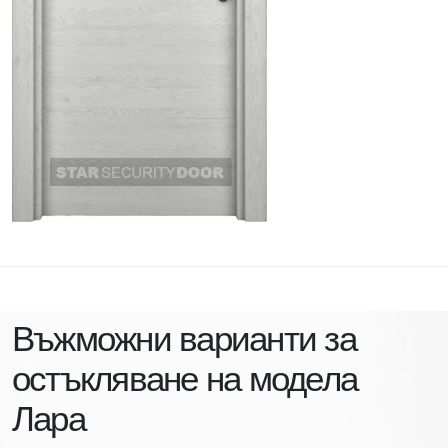
Въжможни варианти за
остъкляване на модела
Лара