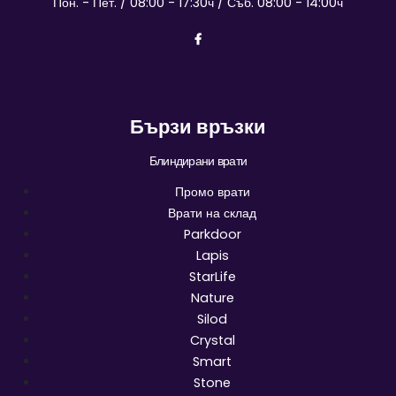
Пон. - Пет. / 08:00 - 17:30ч / Съб. 08:00 - 14:00ч
Бързи връзки
Блиндирани врати
Промо врати
Врати на склад
Parkdoor
Lapis
StarLife
Nature
Silod
Crystal
Smart
Stone