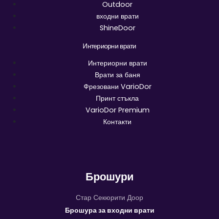
Outdoor
входни врати
ShineDoor
Интериорни врати
Интериорни врати
Врати за баня
Фрезовани VarioDor
Принт стъкла
VarioDor Premium
Контакти
Брошури
Стар Секюрити Доор
Брошура за входни врати