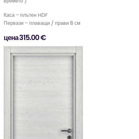
времето )
Каса – плътен HDF
Первази – плаващи / прави 8 см
цена 315.00 €