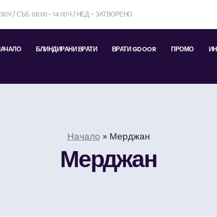
7:30Ч / СЪБ. 08:00 - 14:00Ч / НЕД. - ЗАТВОРЕНО
НАЧАЛО
БЛИНДИРАНИ ВРАТИ
ВРАТИ GDOOR
ПРОМО
ИН
Начало
»
Мерджан
Мерджан