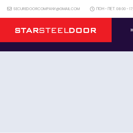
SECUREDOORCOMPANY@GMAIL.COM
ПОН - ПЕТ. 08:00 - 1