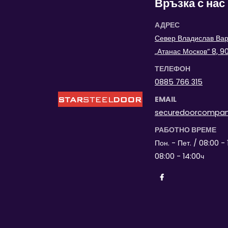
Връзка с нас
АДРЕС
Север Владислав Варн
„Атанас Москов“ 8, 
ТЕЛЕФОН
0885 766 315
EMAIL
securedoorcompa
РАБОТНО ВРЕМЕ
Пон. - Пет. / 08:00 - 
08:00 - 14:00ч