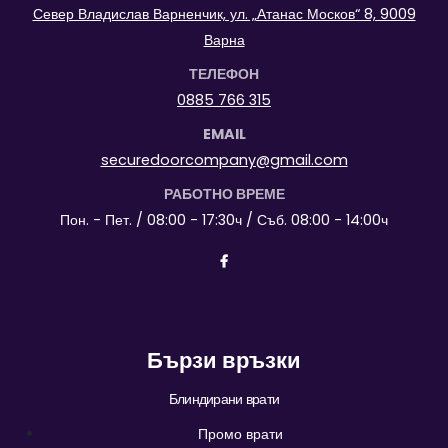
Север Владислав Варненчик, ул. „Атанас Москов“ 8, 9009
Варна
ТЕЛЕФОН
0885 766 315
EMAIL
securedoorcompany@gmail.com
РАБОТНО ВРЕМЕ
Пон. - Пет. / 08:00 - 17:30ч / Съб. 08:00 - 14:00ч
Бързи връзки
Блиндирани врати
Промо врати