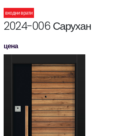
входни врати
2024-006 Сарухан
цена