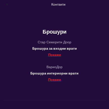
Контакти
Брошури
Стар Секюрити Доор
Брошура за входни врати
Покажи
ВариоДор
Брошура интериорни врати
Покажи