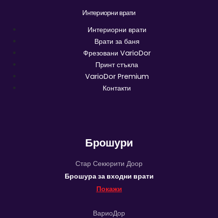
Интериорни врати
Интериорни врати
Врати за баня
Фрезовани VarioDor
Принт стъкла
VarioDor Premium
Контакти
Брошури
Стар Секюрити Доор
Брошура за входни врати
Покажи
ВариоДор