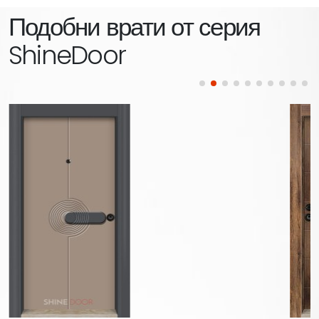
Подобни врати от серия
ShineDoor