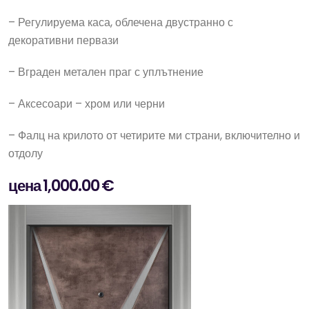
– Регулируема каса, облечена двустранно с
декоративни первази
– Вграден метален праг с уплътнение
– Аксесоари – хром или черни
– Фалц на крилото от четирите ми страни, включително и
отдолу
цена 1,000.00 €