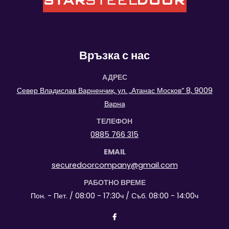
Връзка с нас
АДРЕС
Север Владислав Варненчик, ул. „Атанас Москов“ 8, 9009
Варна
ТЕЛЕФОН
0885 766 315
EMAIL
securedoorcompany@gmail.com
РАБОТНО ВРЕМЕ
Пон. - Пет. / 08:00 - 17:30ч / Съб. 08:00 - 14:00ч