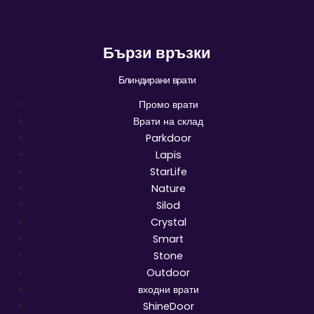
Бързи връзки
Блиндирани врати
Промо врати
Врати на склад
Parkdoor
Lapis
StarLife
Nature
Silod
Crystal
Smart
Stone
Outdoor
входни врати
ShineDoor