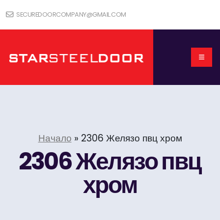
SECUREDOORCOMPANY@GMAIL.COM
Начало
»
2306 Желязо пвц хром
2306 Желязо пвц
хром