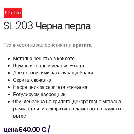
StarLife
SL 203 Черна перла
Технически характеристики на
вратата
Метална решетка в крилото
Шумно и топло изолация – вата
Две независими заключващи брави
Скрита ключалка
Насрещник за скритата ключалка
Регулируем насрещник
9см. дебелина на крилото. Декоративна метална
рамка отвън и декоративна ламинантна рамка от
вътре
цена 640.00 € /