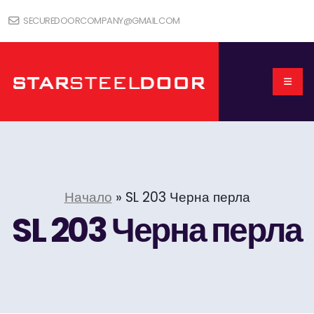
SECUREDOORCOMPANY@GMAIL.COM
Начало
»
SL 203 Черна перла
SL 203 Черна перла