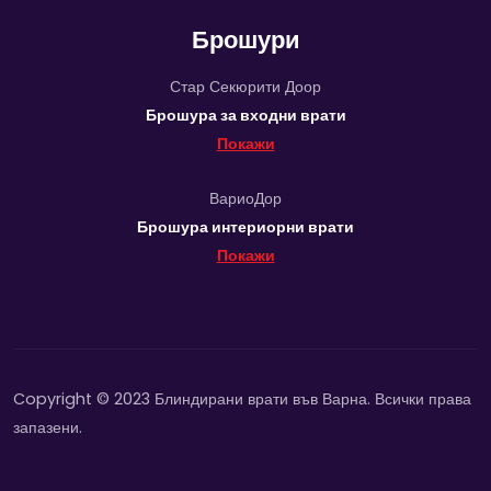
Брошури
Стар Секюрити Доор
Брошура за входни врати
Покажи
ВариоДор
Брошура интериорни врати
Покажи
Copyright © 2023 Блиндирани врати във Варна. Всички права
запазени.