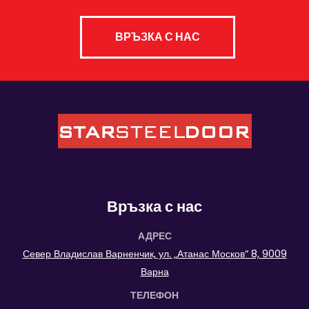
ВРЪЗКА С НАС
Връзка с нас
АДРЕС
Север Владислав Варненчик, ул. „Атанас Москов“ 8, 9009
Варна
ТЕЛЕФОН