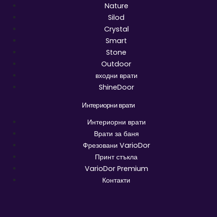
Nature
Silod
Crystal
Smart
Stone
Outdoor
входни врати
ShineDoor
Интериорни врати
Интериорни врати
Врати за баня
Фрезовани VarioDor
Принт стъкла
VarioDor Premium
Контакти