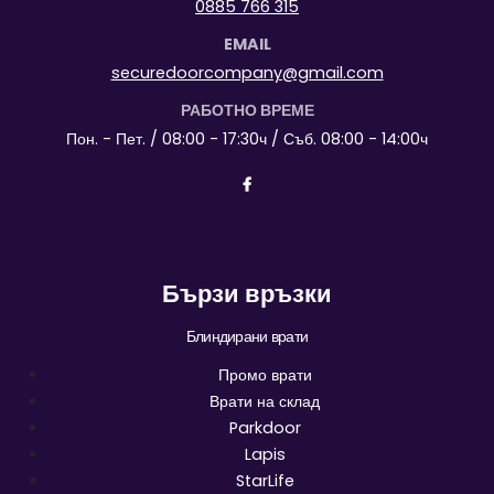
0885 766 315
EMAIL
securedoorcompany@gmail.com
РАБОТНО ВРЕМЕ
Пон. - Пет. / 08:00 - 17:30ч / Съб. 08:00 - 14:00ч
Бързи връзки
Блиндирани врати
Промо врати
Врати на склад
Parkdoor
Lapis
StarLife