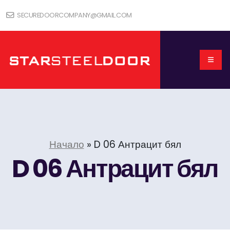
SECUREDOORCOMPANY@GMAIL.COM
Начало
»
D 06 Антрацит бял
D 06 Антрацит бял