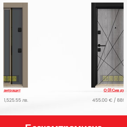
O 01 Сив дъб
455.00 € / 889.90 лв.