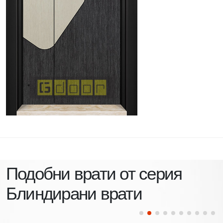
Подобни врати от серия
Блиндирани врати