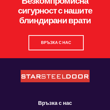
Безкомпромисна
сигурност с нашите
блиндирани врати
ВРЪЗКА С НАС
Връзка с нас