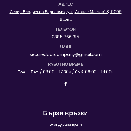
АДРЕС
Север Владислав Варненчик, ул. „Атанас Москов“ 8, 9009
Варна
ТЕЛЕФОН
0885 766 315
EMAIL
securedoorcompany@gmail.com
РАБОТНО ВРЕМЕ
Пон. - Пет. / 08:00 - 17:30ч / Съб. 08:00 - 14:00ч
Бързи връзки
Блиндирани врати