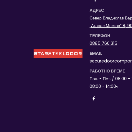
АДРЕС
Север Владислав Варн
„Атанас Москов“ 8, 
ТЕЛЕФОН
0885 766 315
EMAIL
securedoorcompa
РАБОТНО ВРЕМЕ
Пон. - Пет. / 08:00 - 
08:00 - 14:00ч