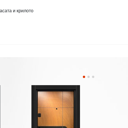
асата и крилото