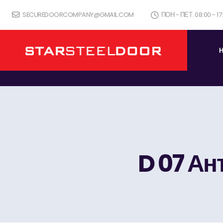
SECUREDOORCOMPANY@GMAIL.COM
ПОН - ПЕТ. 08:00 - 1
D 07 Ан