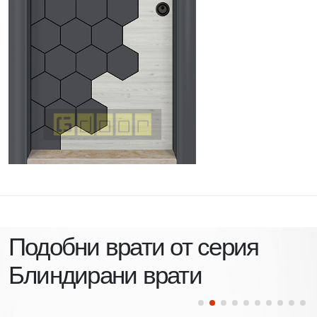
Подобни врати от серия
Блиндирани врати