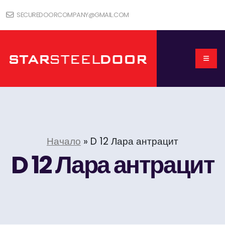
SECUREDOORCOMPANY@GMAIL.COM
Начало
»
D 12 Лара антрацит
D 12 Лара антрацит