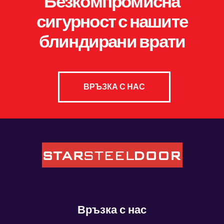
Безкомпромисна
сигурност с нашите
блиндирани врати
ВРЪЗКА С НАС
Връзка с нас