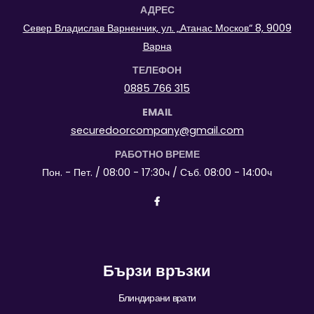
АДРЕС
Север Владислав Варненчик, ул. „Атанас Москов“ 8, 9009
Варна
ТЕЛЕФОН
0885 766 315
EMAIL
securedoorcompany@gmail.com
РАБОТНО ВРЕМЕ
Пон. - Пет. / 08:00 - 17:30ч / Съб. 08:00 - 14:00ч
Бързи връзки
Блиндирани врати