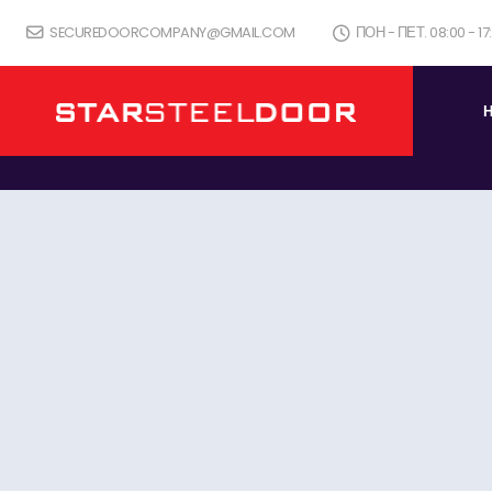
SECUREDOORCOMPANY@GMAIL.COM
ПОН - ПЕТ. 08:00 - 1