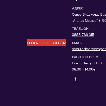
АДРЕС
Север Владислав Варн
„Атанас Москов“ 8, 
ТЕЛЕФОН
0885 766 315
EMAIL
securedoorcompa
РАБОТНО ВРЕМЕ
Пон. - Пет. / 08:00 - 
08:00 - 14:00ч