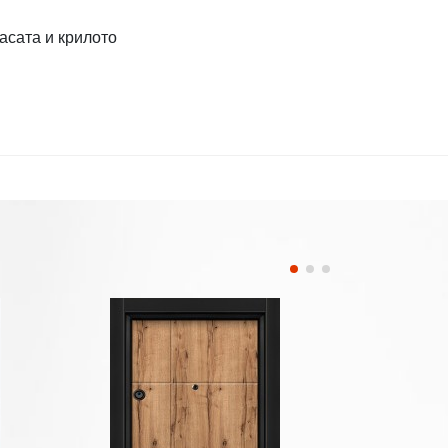
асата и крилото