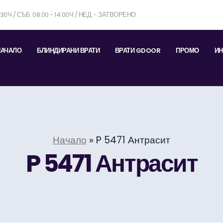
7:30Ч / СЪБ. 08:00 - 14:00Ч / НЕД. - ЗАТВОРЕНО
НАЧАЛО
БЛИНДИРАНИ ВРАТИ
ВРАТИ GDOOR
ПРОМО
ИН
Начало
»
P 5471 Антрасит
P 5471 Антрасит