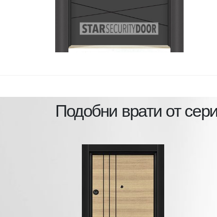
Подобни врати от сер