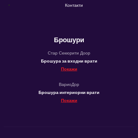
Контакти
Брошури
Стар Секюрити Доор
Брошура за входни врати
Покажи
ВариоДор
Брошура интериорни врати
Покажи