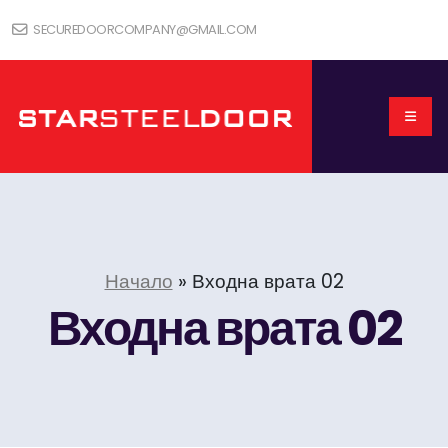
SECUREDOORCOMPANY@GMAIL.COM
Начало
»
Входна врата 02
Входна врата 02