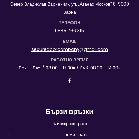
Север Владислав Варненчик, ул. „Атанас Москов“ 8, 9009
Варна
ТЕЛЕФОН
0885 766 315
EMAIL
securedoorcompany@gmail.com
РАБОТНО ВРЕМЕ
Пон. - Пет. / 08:00 - 17:30ч / Съб. 08:00 - 14:00ч
Бързи връзки
Блиндирани врати
Промо врати