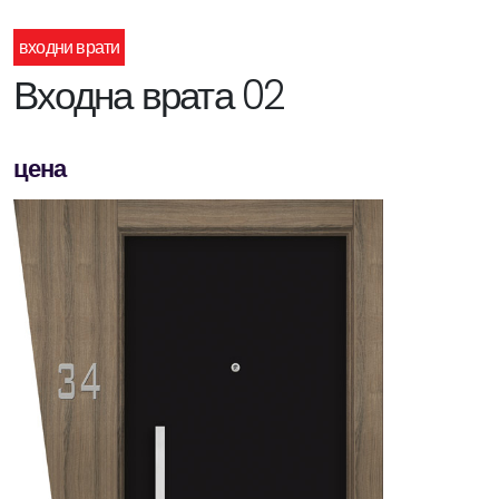
входни врати
Входна врата 02
цена