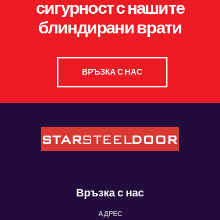
сигурност с нашите
блиндирани врати
ВРЪЗКА С НАС
Връзка с нас
АДРЕС