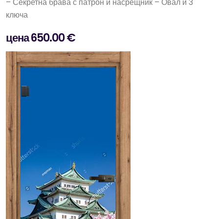
– Секретна брава с патрон и насрещник – Овал и 3
ключа
цена 650.00 €