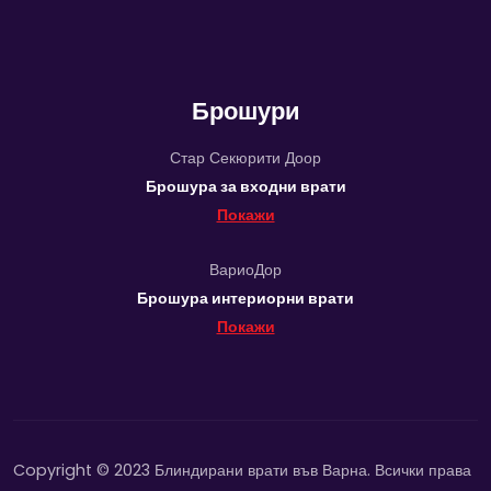
Брошури
Стар Секюрити Доор
Брошура за входни врати
Покажи
ВариоДор
Брошура интериорни врати
Покажи
Copyright © 2023 Блиндирани врати във Варна. Всички права