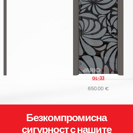
GL-33
650.00 €
Безкомпромисна
сигурност с нашите