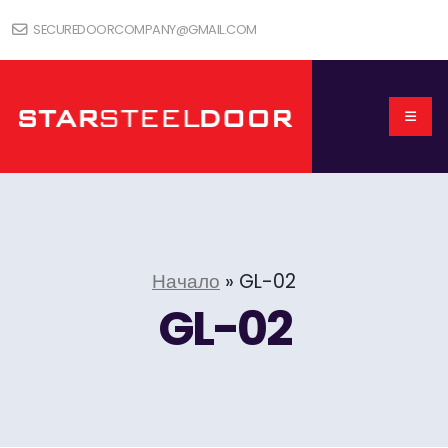
SECUREDOORCOMPANY@GMAIL.COM
Начало
»
GL-02
GL-02