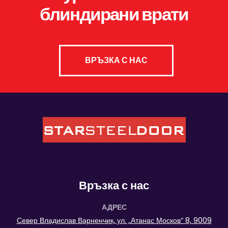
блиндирани врати
ВРЪЗКА С НАС
Връзка с нас
АДРЕС
Север Владислав Варненчик, ул. „Атанас Москов“ 8, 9009