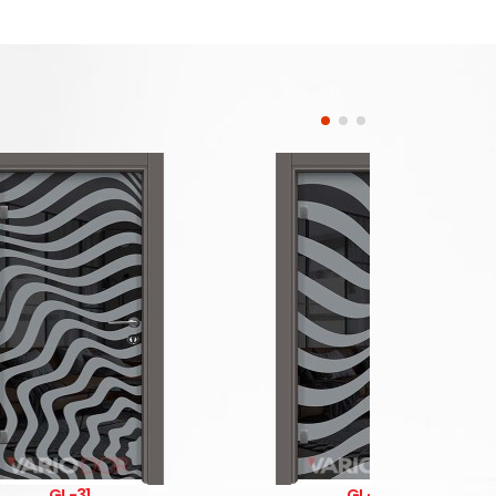
GL-30