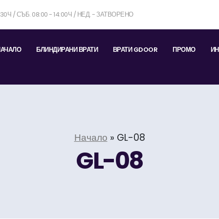
7:30Ч / СЪБ. 08:00 - 14:00Ч / НЕД. - ЗАТВОРЕНО
НАЧАЛО
БЛИНДИРАНИ ВРАТИ
ВРАТИ GDOOR
ПРОМО
ИН
Начало
»
GL-08
GL-08