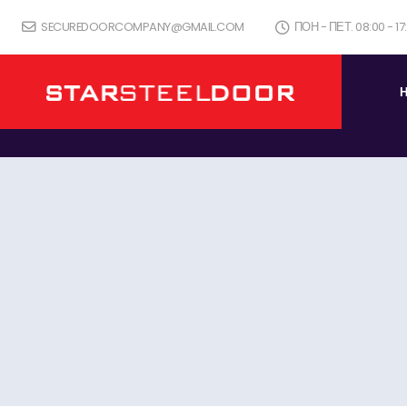
SECUREDOORCOMPANY@GMAIL.COM
ПОН - ПЕТ. 08:00 - 1