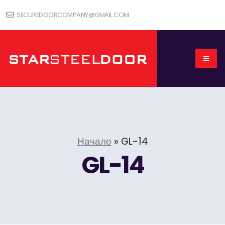
SECUREDOORCOMPANY@GMAIL.COM
Начало
»
GL-14
GL-14