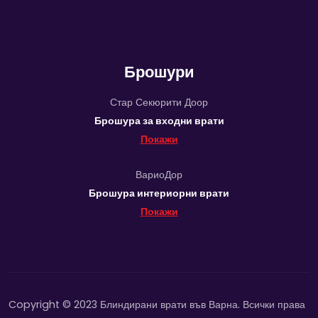
Брошури
Стар Секюрити Доор
Брошура за входни врати
Покажи
ВариоДор
Брошура интериорни врати
Покажи
Copyright © 2023 Блиндирани врати във Варна. Всички права