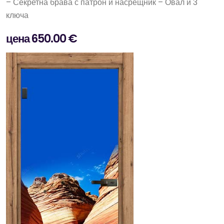
– Секретна брава с патрон и насрещник – Овал и 3
ключа
цена 650.00 €