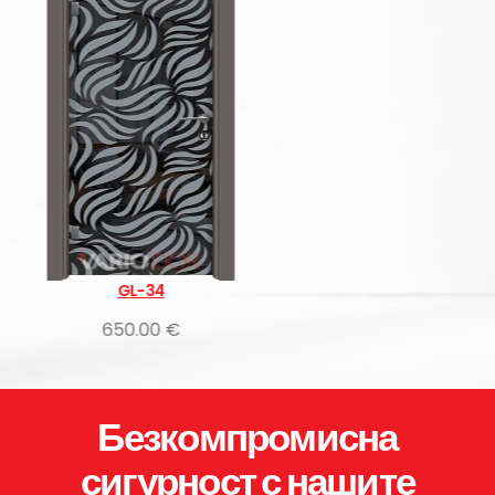
GL-33
650.00 €
Безкомпромисна
сигурност с нашите