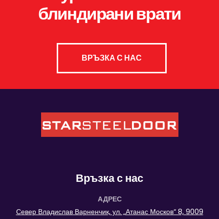
блиндирани врати
ВРЪЗКА С НАС
Връзка с нас
АДРЕС
Север Владислав Варненчик, ул. „Атанас Москов“ 8, 9009