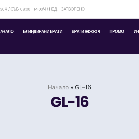
7:30Ч / СЪБ. 08:00 - 14:00Ч / НЕД. - ЗАТВОРЕНО
НАЧАЛО
БЛИНДИРАНИ ВРАТИ
ВРАТИ GDOOR
ПРОМО
ИН
Начало
»
GL-16
GL-16