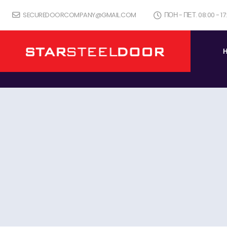
SECUREDOORCOMPANY@GMAIL.COM
ПОН - ПЕТ. 08:00 - 1