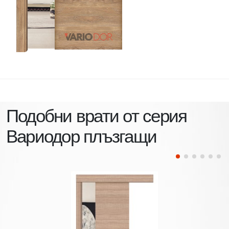
Подобни врати от серия
Вариодор плъзгащи