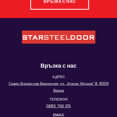
ВРЪЗКА С НАС
Връзка с нас
АДРЕС
Север Владислав Варненчик, ул. „Атанас Москов“ 8, 9009
Варна
ТЕЛЕФОН
0885 766 315
EMAIL