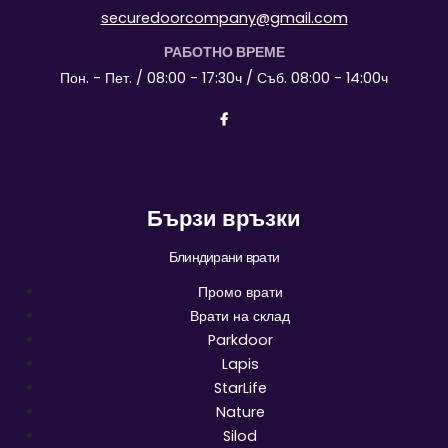
securedoorcompany@gmail.com
РАБОТНО ВРЕМЕ
Пон. - Пет. / 08:00 - 17:30ч / Съб. 08:00 - 14:00ч
Бързи връзки
Блиндирани врати
Промо врати
Врати на склад
Parkdoor
Lapis
StarLife
Nature
Silod