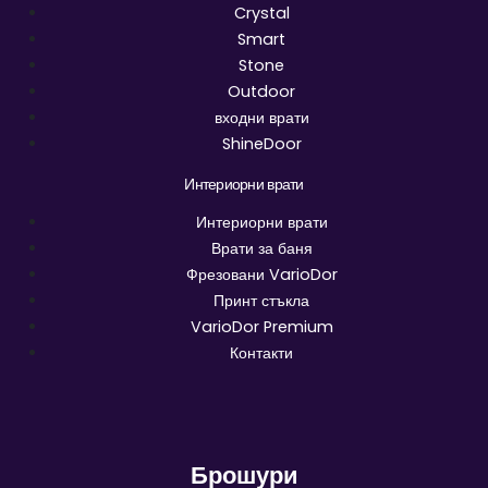
Crystal
Smart
Stone
Outdoor
входни врати
ShineDoor
Интериорни врати
Интериорни врати
Врати за баня
Фрезовани VarioDor
Принт стъкла
VarioDor Premium
Контакти
Брошури