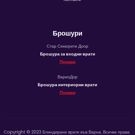
Брошури
Стар Секюрити Доор
Брошура за входни врати
Покажи
ВариоДор
Брошура интериорни врати
Покажи
Copyright © 2023 Блиндирани врати във Варна. Всички права