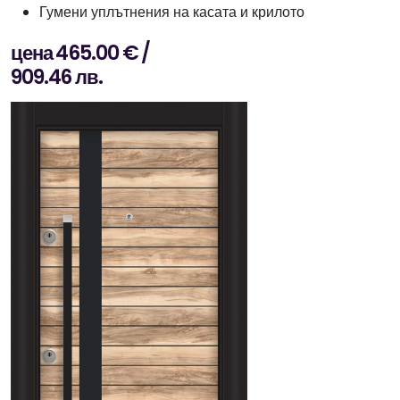
Гумени уплътнения на касата и крилото
цена 465.00 € /
909.46 лв.