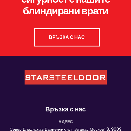
блиндирани врати
ВРЪЗКА С НАС
Връзка с нас
АДРЕС
Север Владислав Варненчик, ул. „Атанас Москов“ 8, 9009