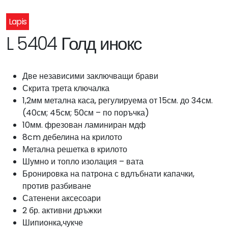
Lapis
L 5404 Голд инокс
Две независими заключващи брави
Скрита трета ключалка
1,2мм метална каса, регулируема от 15см. до 34см.
(40см; 45см; 50см – по поръчка)
10мм. фрезован ламиниран мдф
8cm дебелина на крилото
Метална решетка в крилото
Шумно и топло изолация – вата
Бронировка на патрона с вдлъбнати капачки,
против разбиване
Сатенени аксесоари
2 бр. активни дръжки
Шипионка,чукче