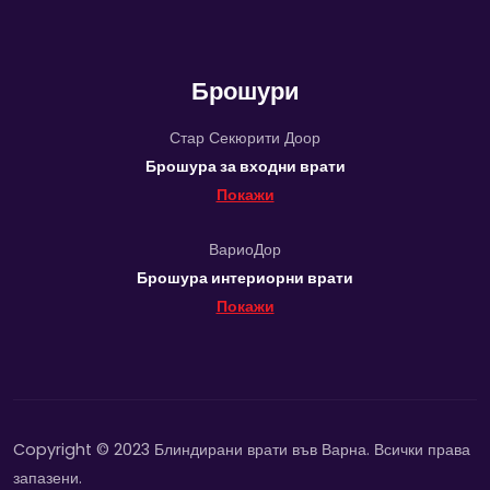
Брошури
Стар Секюрити Доор
Брошура за входни врати
Покажи
ВариоДор
Брошура интериорни врати
Покажи
Copyright © 2023 Блиндирани врати във Варна. Всички права
запазени.