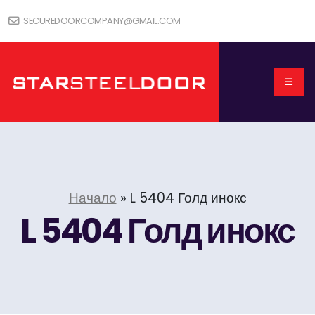
SECUREDOORCOMPANY@GMAIL.COM
Начало
»
L 5404 Голд инокс
L 5404 Голд инокс