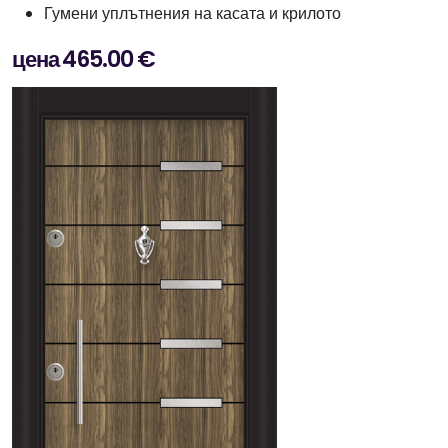
Гумени уплътнения на касата и крилото
цена 465.00 €