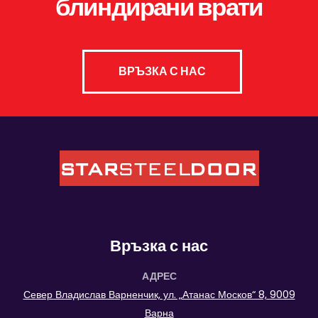
блиндирани врати
ВРЪЗКА С НАС
Връзка с нас
АДРЕС
Север Владислав Варненчик, ул. „Атанас Москов“ 8, 9009
Варна