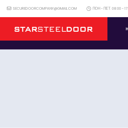
SECUREDOORCOMPANY@GMAIL.COM
ПОН - ПЕТ. 08:00 - 1