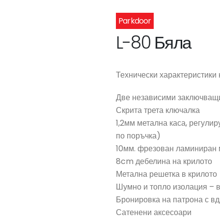
Parkdoor
L-80 Бяла
Технически характеристики 
Две независими заключващ
Скрита трета ключалка
1,2мм метална каса, регулир
по поръчка)
10мм. фрезован ламиниран
8cm дебелина на крилото
Метална решетка в крилото
Шумно и топло изолация – 
Бронировка на патрона с вд
Сатенени аксесоари