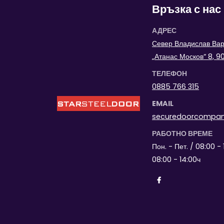
Връзка с нас
АДРЕС
Север Владислав Варн
„Атанас Москов“ 8, 
ТЕЛЕФОН
0885 766 315
EMAIL
securedoorcompa
РАБОТНО ВРЕМЕ
Пон. - Пет. / 08:00 - 
08:00 - 14:00ч