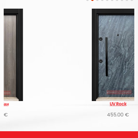
UV Rock
455.00 €