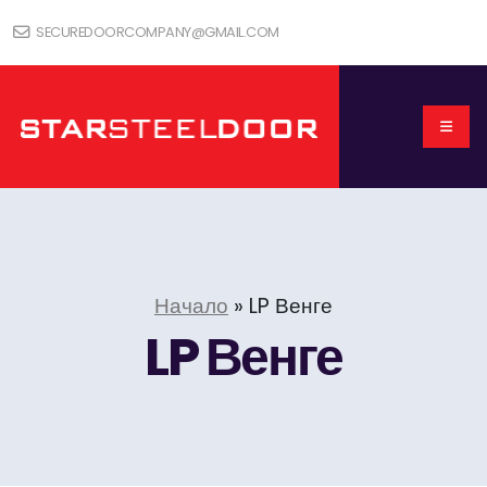
SECUREDOORCOMPANY@GMAIL.COM
Начало
»
LP Венге
LP Венге