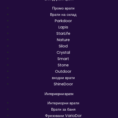
Промо врати
Врати на склад
Parkdoor
Lapis
StarLife
Nature
Silod
Crystal
Smart
Stone
Outdoor
входни врати
ShineDoor
Интериорни врати
Интериорни врати
Врати за баня
Фрезовани VarioDor