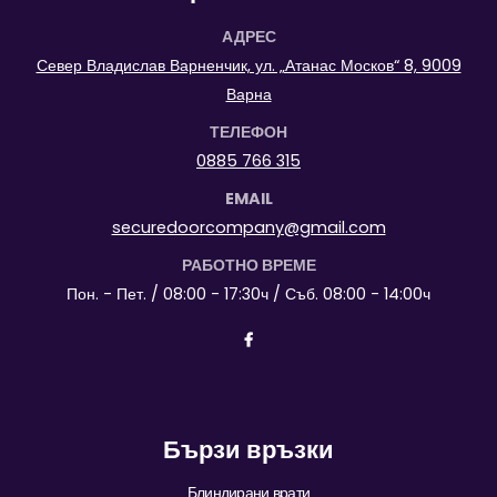
АДРЕС
Север Владислав Варненчик, ул. „Атанас Москов“ 8, 9009
Варна
ТЕЛЕФОН
0885 766 315
EMAIL
securedoorcompany@gmail.com
РАБОТНО ВРЕМЕ
Пон. - Пет. / 08:00 - 17:30ч / Съб. 08:00 - 14:00ч
Бързи връзки
Блиндирани врати