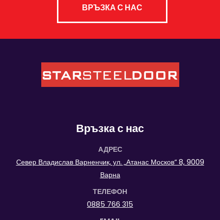
ВРЪЗКА С НАС
Връзка с нас
АДРЕС
Север Владислав Варненчик, ул. „Атанас Москов“ 8, 9009
Варна
ТЕЛЕФОН
0885 766 315