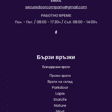
EMAIL
securedoorcompany@gmail.com
РАБОТНО ВРЕМЕ
Пон. - Пет. / 08:00 - 17:30ч / Съб. 08:00 - 14:00ч
Бързи връзки
Блиндирани врати
Промо врати
Врати на склад
Parkdoor
Lapis
StarLife
Nature
Silod