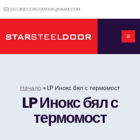
SECUREDOORCOMPANY@GMAIL.COM
Начало
»
LP Инокс бял с термомост
LP Инокс бял с
термомост