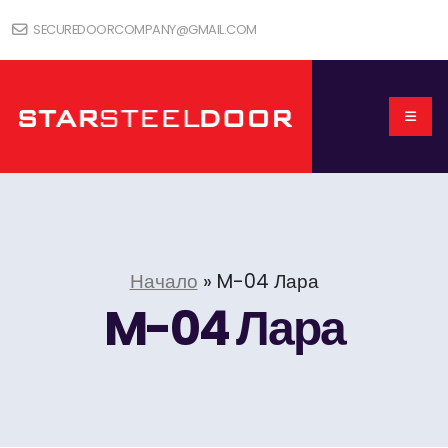
SECUREDOORCOMPANY@GMAIL.COM
Начало
»
M-04 Лара
M-04 Лара