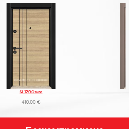
SL 120 Атлантис
410.00 €