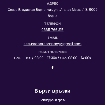
АДРЕС
Север Владислав Варненчик, ул. „Атанас Москов“ 8, 9009
Варна
ТЕЛЕФОН
0885 766 315
EMAIL
securedoorcompany@gmail.com
РАБОТНО ВРЕМЕ
Пон. - Пет. / 08:00 - 17:30ч / Съб. 08:00 - 14:00ч
Бързи връзки
Блиндирани врати