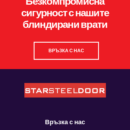
Безкомпромисна
сигурност с нашите
блиндирани врати
ВРЪЗКА С НАС
Връзка с нас