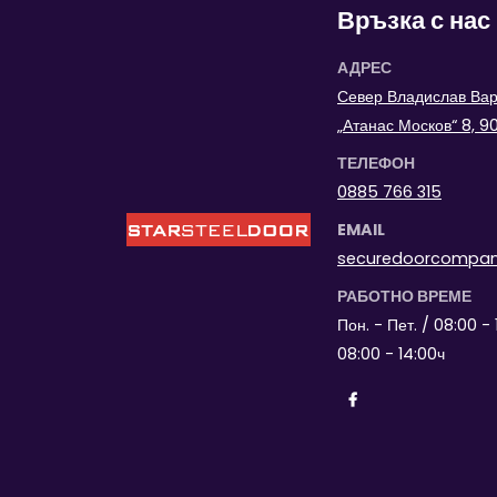
Връзка с нас
АДРЕС
Север Владислав Варн
„Атанас Москов“ 8, 
ТЕЛЕФОН
0885 766 315
EMAIL
securedoorcompa
РАБОТНО ВРЕМЕ
Пон. - Пет. / 08:00 - 
08:00 - 14:00ч