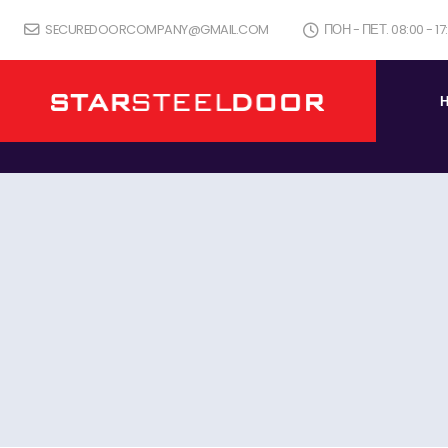
SECUREDOORCOMPANY@GMAIL.COM
ПОН - ПЕТ. 08:00 - 1