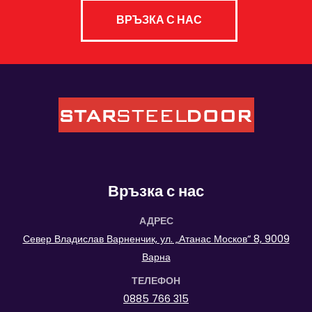
ВРЪЗКА С НАС
Връзка с нас
АДРЕС
Север Владислав Варненчик, ул. „Атанас Москов“ 8, 9009
Варна
ТЕЛЕФОН
0885 766 315