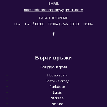
EMAIL
securedoorcompany@gmail.com
РАБОТНО ВРЕМЕ
Пон. - Пет. / 08:00 - 17:30ч / Съб. 08:00 - 14:00ч
Бързи връзки
Блиндирани врати
Промо врати
Врати на склад
Parkdoor
Lapis
StarLife
Nature