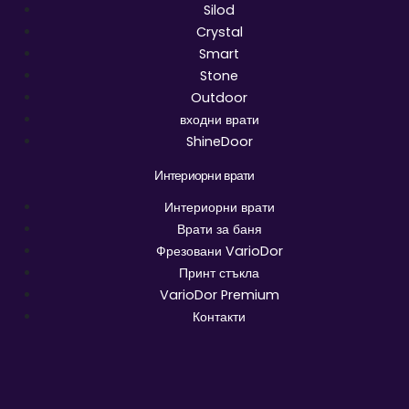
Silod
Crystal
Smart
Stone
Outdoor
входни врати
ShineDoor
Интериорни врати
Интериорни врати
Врати за баня
Фрезовани VarioDor
Принт стъкла
VarioDor Premium
Контакти