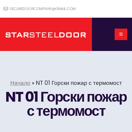
SECUREDOORCOMPANY@GMAIL.COM
Начало
»
NT 01 Горски пожар с термомост
NT 01 Горски пожар
с термомост