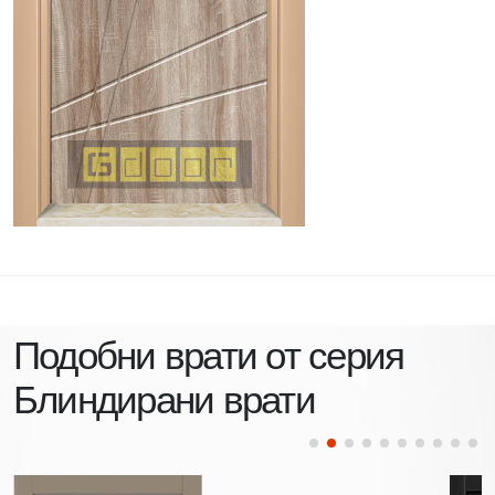
Подобни врати от серия
Блиндирани врати