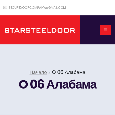
SECUREDOORCOMPANY@GMAIL.COM
Начало
»
O 06 Алабама
O 06 Алабама