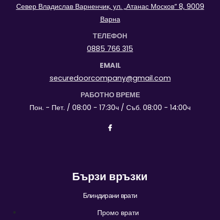
Север Владислав Варненчик, ул. „Атанас Москов“ 8, 9009
Варна
ТЕЛЕФОН
0885 766 315
EMAIL
securedoorcompany@gmail.com
РАБОТНО ВРЕМЕ
Пон. - Пет. / 08:00 - 17:30ч / Съб. 08:00 - 14:00ч
Бързи връзки
Блиндирани врати
Промо врати