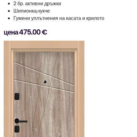
2 бр. активни дръжки
Шипионка,чукче
Гумени уплътнения на касата и крилото
цена 475.00 €