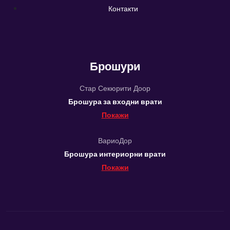
Контакти
Брошури
Стар Секюрити Доор
Брошура за входни врати
Покажи
ВариоДор
Брошура интериорни врати
Покажи