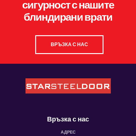
сигурност с нашите
блиндирани врати
ВРЪЗКА С НАС
Връзка с нас
АДРЕС