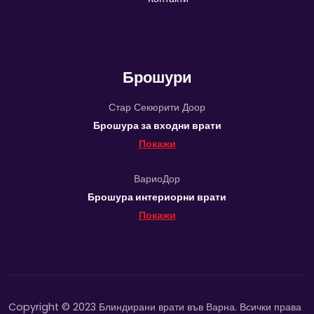
Брошури
Стар Секюрити Доор
Брошура за входни врати
Покажи
ВариоДор
Брошура интериорни врати
Покажи
Copyright © 2023 Блиндирани врати във Варна. Всички права