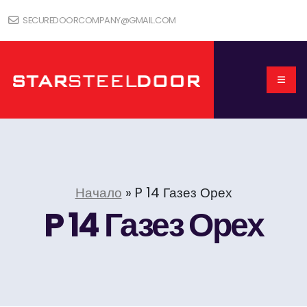
SECUREDOORCOMPANY@GMAIL.COM
Начало
»
P 14 Газез Орех
P 14 Газез Орех