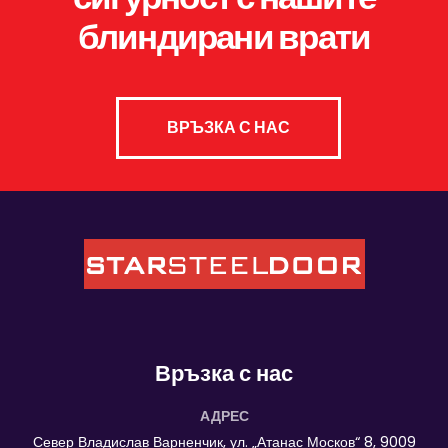
блиндирани врати
ВРЪЗКА С НАС
Връзка с нас
АДРЕС
Север Владислав Варненчик, ул. „Атанас Москов“ 8, 9009