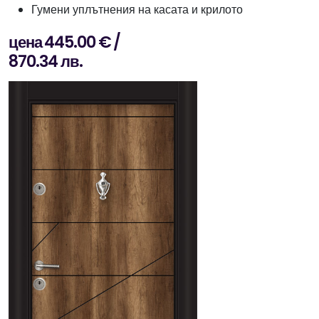
Гумени уплътнения на касата и крилото
цена 445.00 € /
870.34 лв.