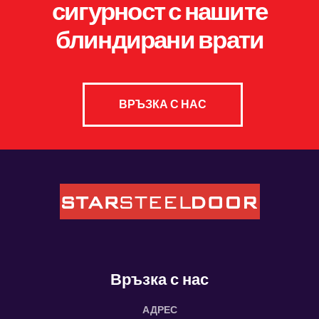
сигурност с нашите
блиндирани врати
ВРЪЗКА С НАС
Връзка с нас
АДРЕС