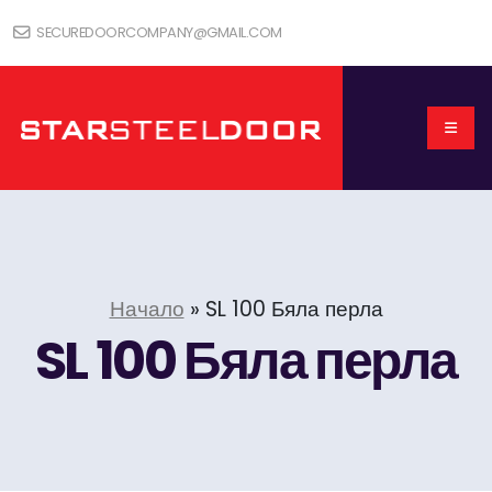
SECUREDOORCOMPANY@GMAIL.COM
Начало
»
SL 100 Бяла перла
SL 100 Бяла перла