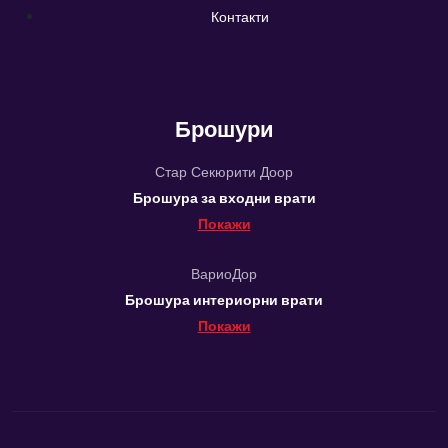
Контакти
Брошури
Стар Секюрити Доор
Брошура за входни врати
Покажи
ВариоДор
Брошура интериорни врати
Покажи