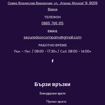
Север Владислав Варненчик, ул. „Атанас Москов“ 8, 9009
Варна
ТЕЛЕФОН
0885 766 315
EMAIL
securedoorcompany@gmail.com
РАБОТНО ВРЕМЕ
Пон. - Пет. / 08:00 - 17:30ч / Съб. 08:00 - 14:00ч
Бързи връзки
Блиндирани врати
Промо врати