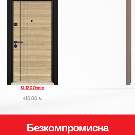
SL 120 Атлантис
410.00 €
Безкомпромисна