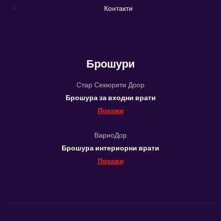
Контакти
Брошури
Стар Секюрити Доор
Брошура за входни врати
Покажи
ВариоДор
Брошура интериорни врати
Покажи