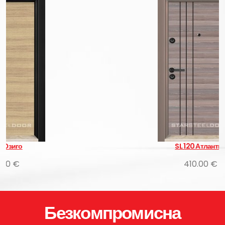
SL 120 Атлантис
410.00 €
Безкомпромисна