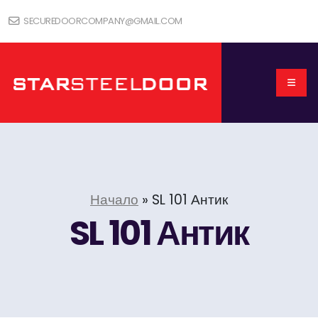
SECUREDOORCOMPANY@GMAIL.COM
Начало
»
SL 101 Антик
SL 101 Антик