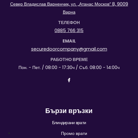
Север Владислав Варненчик, ул. „Атанас Москов“ 8, 9009
Варна
ТЕЛЕФОН
0885 766 315
EMAIL
securedoorcompany@gmail.com
РАБОТНО ВРЕМЕ
Пон. - Пет. / 08:00 - 17:30ч / Съб. 08:00 - 14:00ч
Бързи връзки
Блиндирани врати
Промо врати