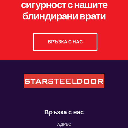
сигурност с нашите
блиндирани врати
ВРЪЗКА С НАС
Връзка с нас
АДРЕС