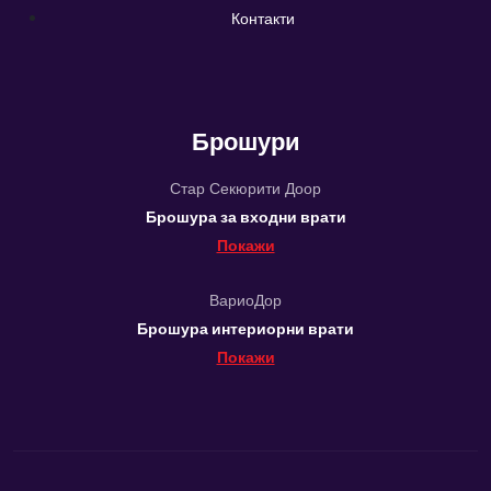
Контакти
Брошури
Стар Секюрити Доор
Брошура за входни врати
Покажи
ВариоДор
Брошура интериорни врати
Покажи