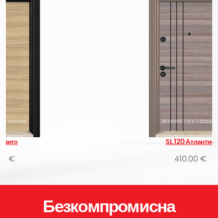
SL 120 Атлантис
410.00 €
Безкомпромисна