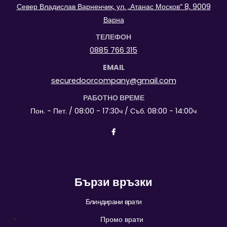
Север Владислав Варненчик, ул. „Атанас Москов“ 8, 9009
Варна
ТЕЛЕФОН
0885 766 315
EMAIL
securedoorcompany@gmail.com
РАБОТНО ВРЕМЕ
Пон. - Пет. / 08:00 - 17:30ч / Съб. 08:00 - 14:00ч
Бързи връзки
Блиндирани врати
Промо врати