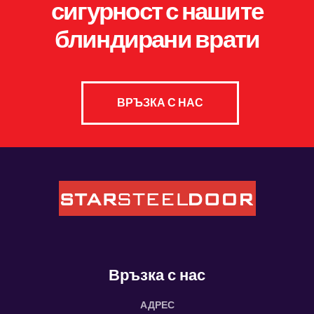
сигурност с нашите
блиндирани врати
ВРЪЗКА С НАС
Връзка с нас
АДРЕС