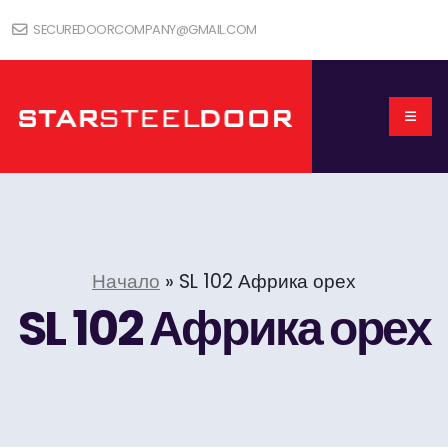
SECUREDOORCOMPANY@GMAIL.COM
Начало
»
SL 102 Африка орех
SL 102 Африка орех