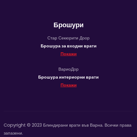
Брошури
Стар Секюрити Доор
Брошура за входни врати
Покажи
ВариоДор
Брошура интериорни врати
Покажи
Copyright © 2023 Блиндирани врати във Варна. Всички права
запазени.