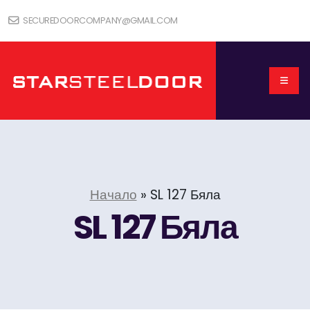
SECUREDOORCOMPANY@GMAIL.COM
Начало
»
SL 127 Бяла
SL 127 Бяла