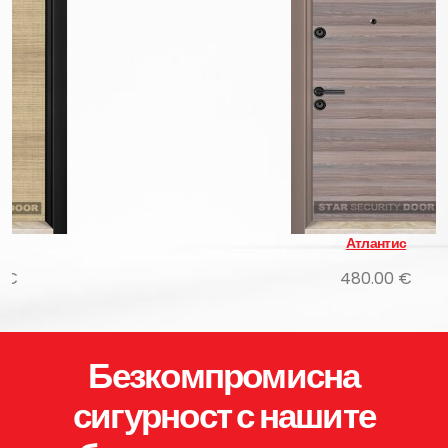
Атлантис
480.00 €
Безкомпромисна
сигурност с нашите