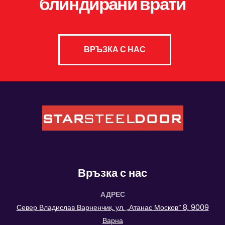
блиндирани врати
ВРЪЗКА С НАС
Връзка с нас
АДРЕС
Север Владислав Варненчик, ул. „Атанас Москов“ 8, 9009
Варна