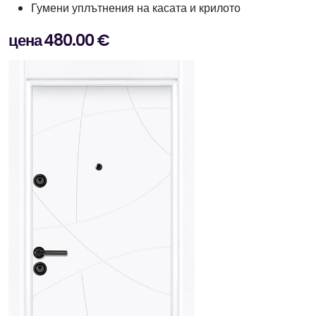
Гумени уплътнения на касата и крилото
цена 480.00 €