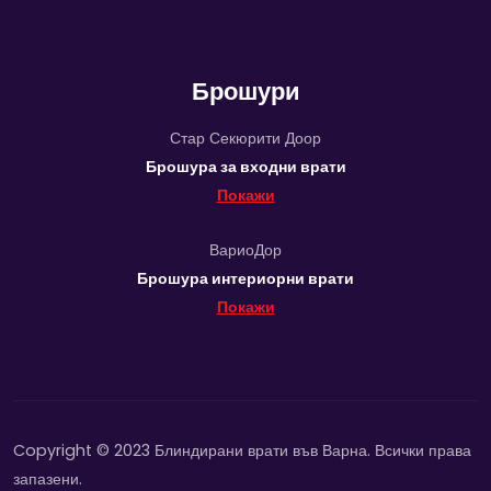
Брошури
Стар Секюрити Доор
Брошура за входни врати
Покажи
ВариоДор
Брошура интериорни врати
Покажи
Copyright © 2023 Блиндирани врати във Варна. Всички права
запазени.