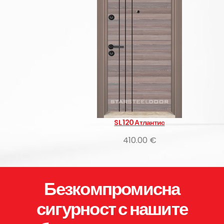
SL 120 Атлантис
410.00 €
Безкомпромисна
сигурност с нашите