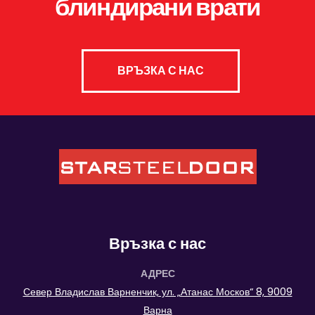
блиндирани врати
ВРЪЗКА С НАС
Връзка с нас
АДРЕС
Север Владислав Варненчик, ул. „Атанас Москов“ 8, 9009
Варна