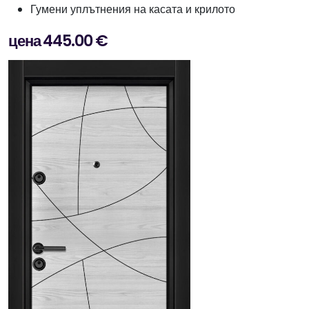
Гумени уплътнения на касата и крилото
цена 445.00 €