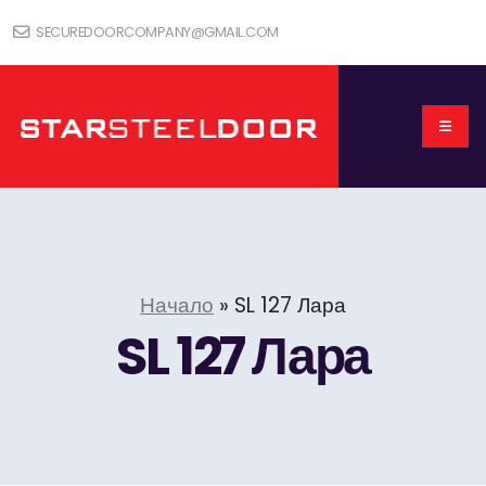
SECUREDOORCOMPANY@GMAIL.COM
Начало
»
SL 127 Лара
SL 127 Лара